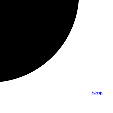
Wersja