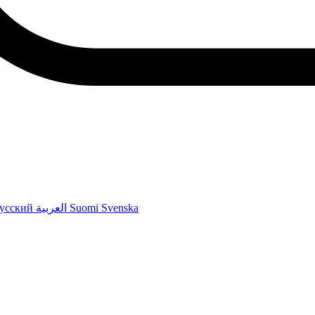
усский
العربية
Suomi
Svenska