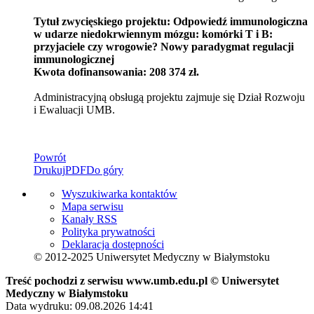
Tytuł zwycięskiego projektu: Odpowiedź immunologiczna
w udarze niedokrwiennym mózgu: komórki T i B:
przyjaciele czy wrogowie? Nowy paradygmat regulacji
immunologicznej
Kwota dofinansowania: 208 374 zł.
Administracyjną obsługą projektu zajmuje się Dział Rozwoju
i Ewaluacji UMB.
Powrót
Drukuj
PDF
Do góry
Wyszukiwarka kontaktów
Mapa serwisu
Kanały RSS
Polityka prywatności
Deklaracja dostępności
© 2012-2025 Uniwersytet Medyczny w Białymstoku
Treść pochodzi z serwisu www.umb.edu.pl © Uniwersytet
Medyczny w Białymstoku
Data wydruku: 09.08.2026 14:41