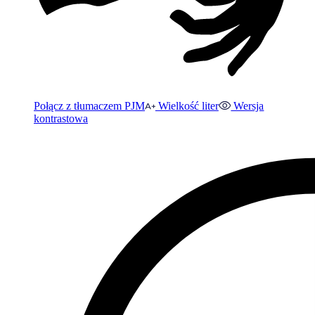
Połącz z tłumaczem PJM
Wielkość liter
Wersja
kontrastowa