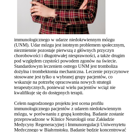
immunologicznego w udarze niedokrwiennym mózgu
(UNM). Udar mózgu jest istotnym problemem społecznym,
niezmiennie pozostaje pierwszą z głównych przyczyn
chorobowości i długotrwałej niesprawności, a także drugim
pod względem częstości powodem zgonów na świecie.
Standardowym leczeniem ostrego UNM jest tromboliza
dożylna i trombektomia mechaniczna. Leczenie przyczynowe
stosowane jest tylko u wybranej grupy pacjentów, co
wskazuje na potrzebę opracowania nowych strategii
terapeutycznych, ponieważ wielu pacjentów wciąż nie
kwalifikuje się do dostępnych terapii.
Celem nagrodzonego projektu jest ocena profilu
immunologicznego pacjentów z udarem niedokrwiennym
mózgu, w porównaniu z grupą kontrolną. Badanie zostanie
przeprowadzone w Klinice Neurologii oraz Zakładzie
Medycyny Regeneracyjnej i Immunoregulacji Uniwersytetu
Medycznego w Białymstoku. Badanie będzie koncentrować