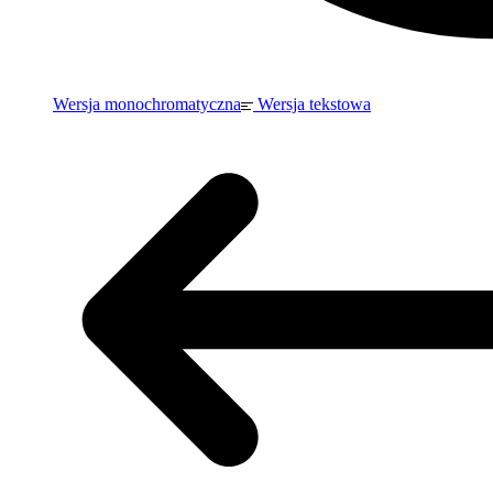
Wersja monochromatyczna
Wersja tekstowa