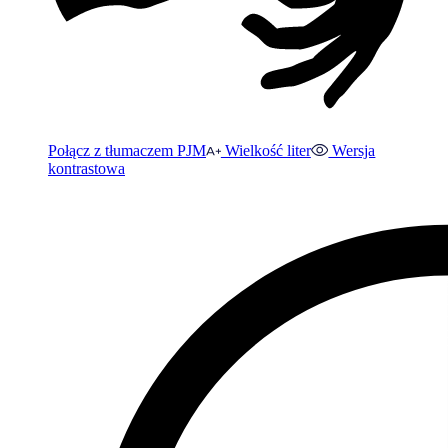
Połącz z tłumaczem PJM
Wielkość liter
Wersja
kontrastowa