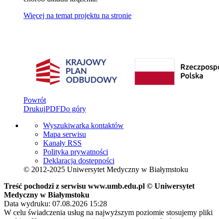
Więcej na temat projektu na stronie
Powrót
Drukuj
PDF
Do góry
Wyszukiwarka kontaktów
Mapa serwisu
Kanały RSS
Polityka prywatności
Deklaracja dostępności
© 2012-2025 Uniwersytet Medyczny w Białymstoku
Treść pochodzi z serwisu www.umb.edu.pl © Uniwersytet
Medyczny w Białymstoku
Data wydruku: 07.08.2026 15:28
W celu świadczenia usług na najwyższym poziomie stosujemy pliki