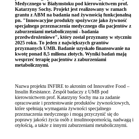
Medycznego w Białymstoku pod kierownictwem prof.
Katarzyny Sochy. Projekt jest realizowany w ramach
grantu z ABM na badania nad żywnością funkcjonalną
pn. "Innowacyjne produkty spożywcze jako żywność
specjalnego przeznaczenia medycznego dla pacjentów z
zaburzeniami metabolicznymi - badania
przedwdrożeniowe", który został przyznany w styczniu
2025 roku. To jeden z największych grantów
przyznanych UMB. Badanie uzyskało finansowanie na
kwotę ponad 8,5 miliona złotych. Wyniki badań mają
wesprzeć terapię pacjentów z zaburzeniami
metabolicznymi.
Nazwa projektu INFIRE to akronim od Innovative Food –
Insulin Resistance. Zespół badaczy z UMB pod
kierownictwem prof. Katarzyny Sochy ma za zadanie
opracowanie i przetestowanie produktów żywnościowych,
które spełniają wymagania żywności specjalnego
przeznaczenia medycznego i mogą przyczynić się do
poprawy jakości życia osób z insulinoopornością, nadwagą i
otyłością, a także z innymi zaburzeniami metabolicznymi.