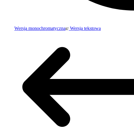
Wersja monochromatyczna
Wersja tekstowa