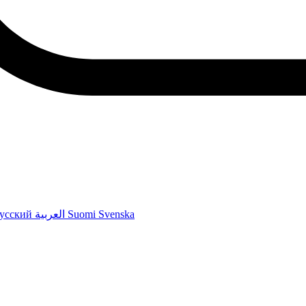
усский
العربية
Suomi
Svenska