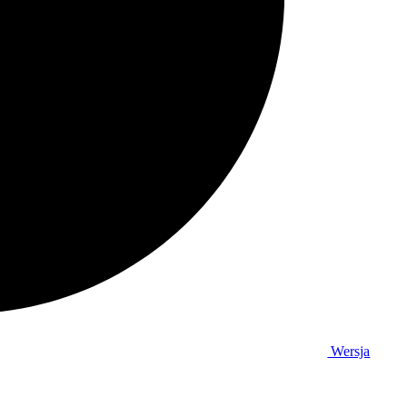
Wersja