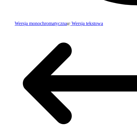
Wersja monochromatyczna
Wersja tekstowa