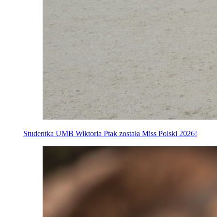
Studentka UMB Wiktoria Ptak została Miss Polski 2026!