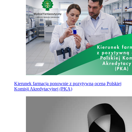
Kierunek farmacja ponownie z pozytywną oceną Polskiej
Komisji Akredytacyjnej (PKA)