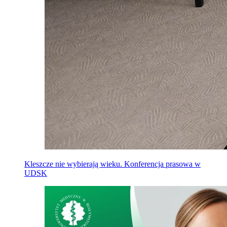
Kleszcze nie wybierają wieku. Konferencja prasowa w
UDSK