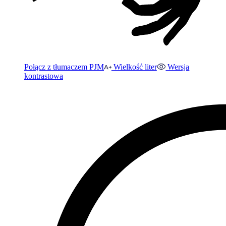
Połącz z tłumaczem PJM
Wielkość liter
Wersja
kontrastowa