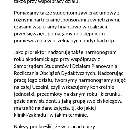
także przy współpracy działu.
Pomagamy także studentom zawierać umowy z
różnymi partnerami/sponsorami zewnętrznymi,
czasami wspieramy finansowo w realizacji
przedsięwzięć, pomagamy udostępnić im
pomieszczenia w uczelnianych budynkach itp.
Jako prorektor nadzoruję także harmonogram
roku akademickiego przy współpracy z
Samorządem Studentów i Działem Planowania i
Rozliczania Obciążeń Dydaktycznych. Nadzorując
pracę tego działu, tworzymy harmonogramy zajęć
na całej Uczelni, czyli wskazujemy konkretnie
jednostki, przedmioty na danym roku i kierunku,
gdzie dany student, z jaką grupą swoich kolegów,
ma trafić na dane zajęcia, tj. do jakiej
kliniki/zakładu i w jakim terminie.
Należy podkreślić, że w pracach przy