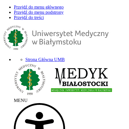
Przejdź do menu głównego
Przejdź do menu podstrony
Przejdź do treści
Strona Główna UMB
MENU