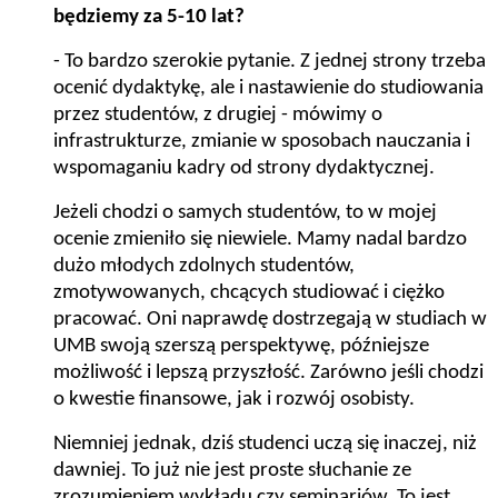
będziemy za 5-10 lat?
-
To bardzo szerokie pytanie. Z jednej strony trzeba
ocenić dydaktykę, ale i nastawienie do studiowania
przez studentów, z drugiej - mówimy o
infrastrukturze, zmianie w sposobach nauczania i
wspomaganiu kadry od strony dydaktycznej.
Jeżeli chodzi o samych studentów, to w mojej
ocenie zmieniło się niewiele. Mamy nadal bardzo
dużo młodych zdolnych studentów,
zmotywowanych, chcących studiować i ciężko
pracować.
Oni naprawdę dostrzegają w studiach w
UMB swoją szerszą perspektywę, późniejsze
możliwość i
lepszą przyszłość. Zarówno jeśli chodzi
o kwestie finansowe, jak i rozwój osobisty
.
Niemniej jednak, dziś studenci uczą się inaczej, niż
dawniej. To już nie jest proste słuchanie ze
zrozumieniem wykładu czy seminariów. To jest