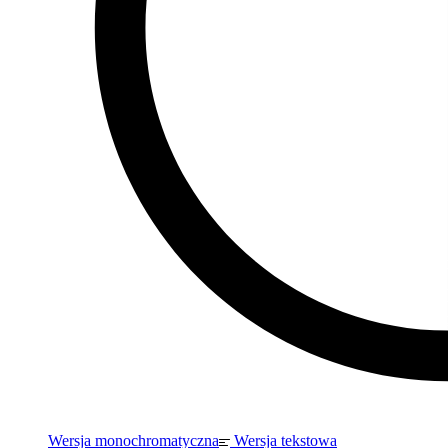
Wersja monochromatyczna
Wersja tekstowa