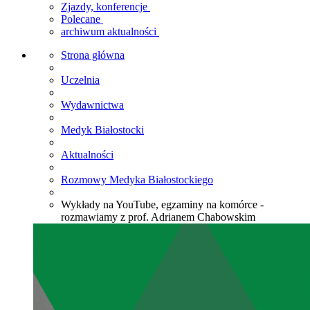
Zjazdy, konferencje
Polecane
archiwum aktualności
Strona główna
Uczelnia
Wydawnictwa
Medyk Białostocki
Aktualności
Rozmowy Medyka Białostockiego
Wykłady na YouTube, egzaminy na komórce -
rozmawiamy z prof. Adrianem Chabowskim