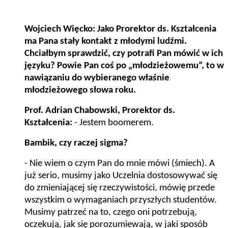
Wojciech Więcko: Jako Prorektor ds. Kształcenia
ma Pana stały kontakt z młodymi ludźmi.
Chciałbym sprawdzić, czy potrafi Pan mówić w ich
języku? Powie Pan coś po „młodzieżowemu”, to w
nawiązaniu do wybieranego właśnie
młodzieżowego słowa roku.
Prof. Adrian Chabowski, Prorektor ds.
Kształcenia:
- J
estem boomerem.
Bambik, czy raczej sigma?
- Nie wiem o czym Pan do mnie mówi (śmiech). A
już serio, musimy jako
Uczelnia dostosowywać się
do zmieniającej się rzeczywistości, mówię przede
wszystkim o wymaganiach przyszłych studentów.
Musimy patrzeć na to, czego oni potrzebują,
oczekują, jak się porozumiewają, w jaki sposób