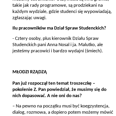
takie jak rady programowe, są prodziekani na
każdym wydziale, gdzie studenci się wypowiadają,
zgłaszając uwagi.
Ilu pracowników ma Dział Spraw Studenckich?
- Cztery osoby, plus kierownik Działu Spraw
Studenckich pani Anna Nosal i ja. Malutko, ale
jesteśmy pracowici i bardzo wydajni (śmiech).
MŁODZI RZĄDZĄ
Pan już rozpoczął ten temat troszeczkę –
pokolenie Z. Pan powiedział, że musimy się do
nich dopasować. A nie oni do nas?
– Na pewno na początku musi być koegzystencja,
dialog, rozmowa, a dopiero potem możemy mówić