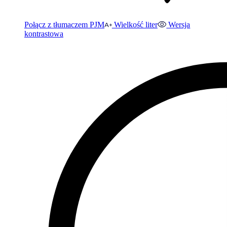
Połącz z tłumaczem PJM
Wielkość liter
Wersja
kontrastowa