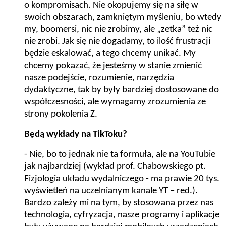
o kompromisach. Nie okopujemy się na siłę w
swoich obszarach, zamkniętym myśleniu, bo wtedy
my, boomersi, nic nie zrobimy, ale „zetka” też nic
nie zrobi. Jak się nie dogadamy, to ilość frustracji
będzie eskalować, a tego chcemy unikać. My
chcemy pokazać, że jesteśmy w stanie zmienić
nasze podejście, rozumienie, narzędzia
dydaktyczne, tak by były bardziej dostosowane do
współczesności, ale wymagamy zrozumienia ze
strony pokolenia Z.
Będą wykłady na TikToku?
- Nie, bo to jednak nie ta formuła, ale na YouTubie
jak najbardziej (wykład prof. Chabowskiego pt.
Fizjologia układu wydalniczego - ma prawie 20 tys.
wyświetleń na uczelnianym kanale YT – red.)
.
Bardzo zależy mi na tym, by stosowana przez nas
technologia, cyfryzacja, nasze programy i aplikacje