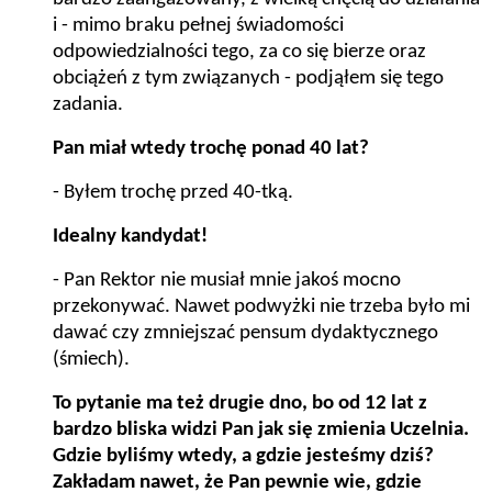
i - mimo braku pełnej świadomości
odpowiedzialności tego, za co się bierze oraz
obciążeń z tym związanych - podjąłem się tego
zadania.
Pan miał wtedy trochę ponad 40 lat?
- Byłem trochę przed 40-tką.
Idealny kandydat!
- P
an Rektor nie musiał mnie jakoś mocno
przekonywać. Nawet podwyżki nie trzeba było mi
dawać czy zmniejszać pensum dydaktycznego
(śmiech)
.
To pytanie ma też drugie dno, bo od 12 lat z
bardzo bliska widzi Pan jak się zmienia Uczelnia.
Gdzie byliśmy wtedy, a gdzie jesteśmy dziś?
Zakładam nawet, że Pan pewnie wie, gdzie