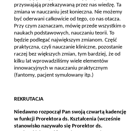
przyswajają przekazywaną przez nas wiedzę. Ta
zmiana w nauczaniu jest konieczna. Nie możemy
być oderwani całkowicie od tego, co nas otacza.
Przy czym zaznaczam, mówię przede wszystkim o
naukach podstawowych, nauczaniu teorii. To
będzie podlegać największym zmianom. Część
praktyczna, czyli nauczanie kliniczne, pozostanie
raczej bez większych zmian, tym bardziej, że od
kilku lat wprowadziliśmy wiele elementów
innowacyjnych w nauczaniu praktycznym
(fantomy, pacjent symulowany itp.)
REKRUTACJA
Niedawno rozpoczął Pan swoją czwartą kadencję
w funkcji Prorektora ds. Kształcenia (wcześnie
stanowisko nazywało się Prorektor ds.