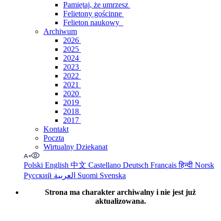
Pamiętaj, że umrzesz
Felietony gościnne
Felieton naukowy
Archiwum
2026
2025
2024
2023
2022
2021
2020
2019
2018
2017
Kontakt
Poczta
Wirtualny Dziekanat
Polski
English
中文
Castellano
Deutsch
Français
हिन्दी
Norsk
Русский
العربية
Suomi
Svenska
Strona ma charakter archiwalny i nie jest już
aktualizowana.