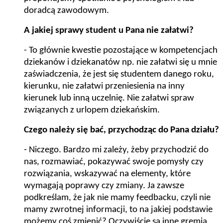
doradcą zawodowym.
A jakiej sprawy student u Pana nie załatwi?
- To głównie kwestie pozostające w kompetencjach
dziekanów i dziekanatów np. nie załatwi się u mnie
zaświadczenia, że jest się studentem danego roku,
kierunku, nie załatwi przeniesienia na inny
kierunek lub inną uczelnię. Nie załatwi spraw
związanych z urlopem dziekańskim.
Czego należy się bać, przychodząc do Pana działu?
- Niczego. Bardzo mi zależy, żeby przychodzić do
nas, rozmawiać, pokazywać swoje pomysły czy
rozwiązania, wskazywać na elementy, które
wymagają poprawy czy zmiany. Ja zawsze
podkreślam, że jak nie mamy feedbacku, czyli nie
mamy zwrotnej informacji, to na jakiej podstawie
możemy coś zmienić? Oczywiście są inne gremia,