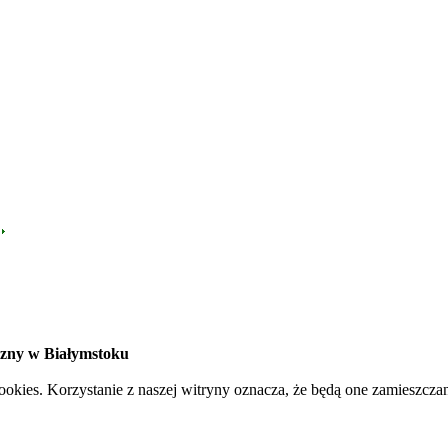
czny w Białymstoku
cookies. Korzystanie z naszej witryny oznacza, że będą one zamies