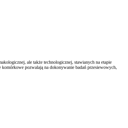
logicznej, ale także technologicznej, stawianych na etapie
le komórkowe pozwalają na dokonywanie badań przesiewowych,