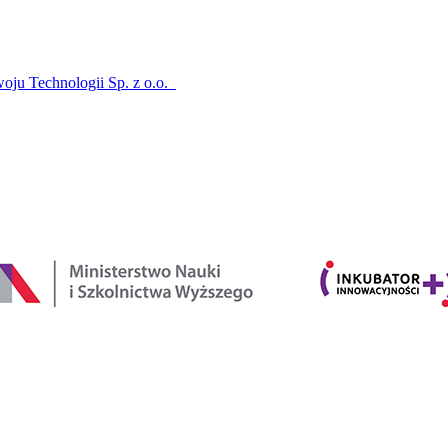
oju Technologii Sp. z o.o.