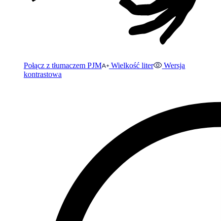
Połącz z tłumaczem PJM
Wielkość liter
Wersja
kontrastowa