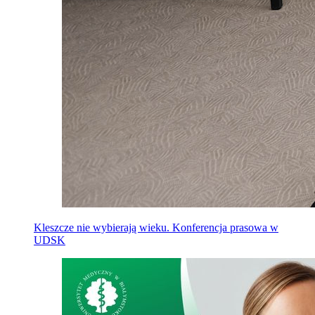
Kleszcze nie wybierają wieku. Konferencja prasowa w
UDSK