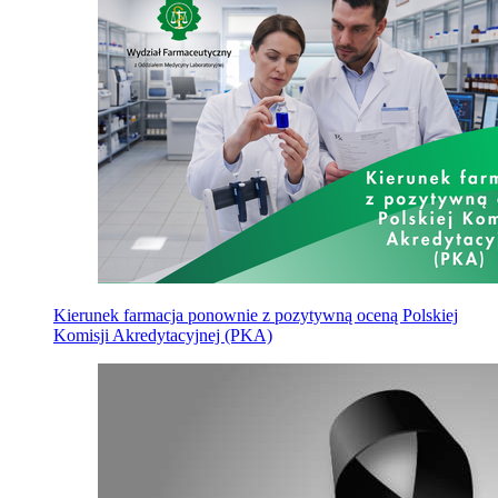
Kierunek farmacja ponownie z pozytywną oceną Polskiej
Komisji Akredytacyjnej (PKA)