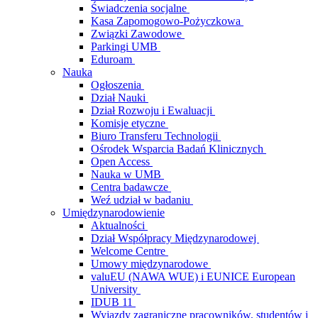
Świadczenia socjalne
Kasa Zapomogowo-Pożyczkowa
Związki Zawodowe
Parkingi UMB
Eduroam
Nauka
Ogłoszenia
Dział Nauki
Dział Rozwoju i Ewaluacji
Komisje etyczne
Biuro Transferu Technologii
Ośrodek Wsparcia Badań Klinicznych
Open Access
Nauka w UMB
Centra badawcze
Weź udział w badaniu
Umiędzynarodowienie
Aktualności
Dział Współpracy Międzynarodowej
Welcome Centre
Umowy międzynarodowe
valuEU (NAWA WUE) i EUNICE European
University
IDUB 11
Wyjazdy zagraniczne pracowników, studentów i