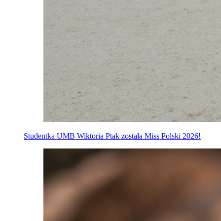
Studentka UMB Wiktoria Ptak została Miss Polski 2026!