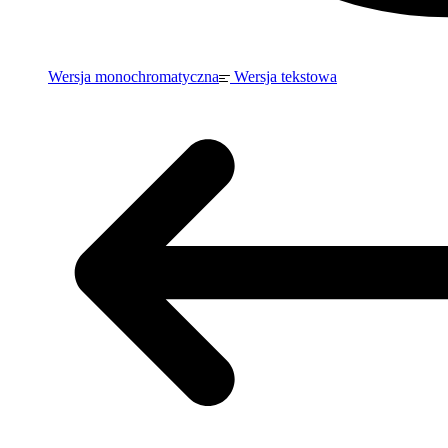
Wersja monochromatyczna
Wersja tekstowa