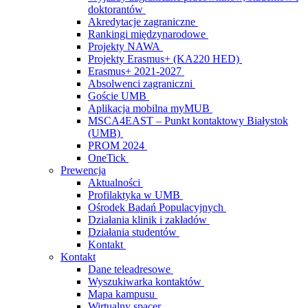
doktorantów
Akredytacje zagraniczne
Rankingi międzynarodowe
Projekty NAWA
Projekty Erasmus+ (KA220 HED)
Erasmus+ 2021-2027
Absolwenci zagraniczni
Goście UMB
Aplikacja mobilna myMUB
MSCA4EAST – Punkt kontaktowy Białystok
(UMB)
PROM 2024
OneTick
Prewencja
Aktualności
Profilaktyka w UMB
Ośrodek Badań Populacyjnych
Działania klinik i zakładów
Działania studentów
Kontakt
Kontakt
Dane teleadresowe
Wyszukiwarka kontaktów
Mapa kampusu
Wirtualny spacer