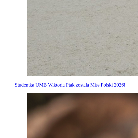
Studentka UMB Wiktoria Ptak została Miss Polski 2026!