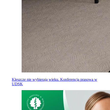
Kleszcze nie wybierają wieku. Konferencja prasowa w
UDSK