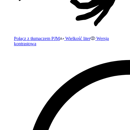
Połącz z tłumaczem PJM
Wielkość liter
Wersja
kontrastowa