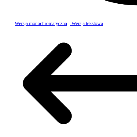
Wersja monochromatyczna
Wersja tekstowa