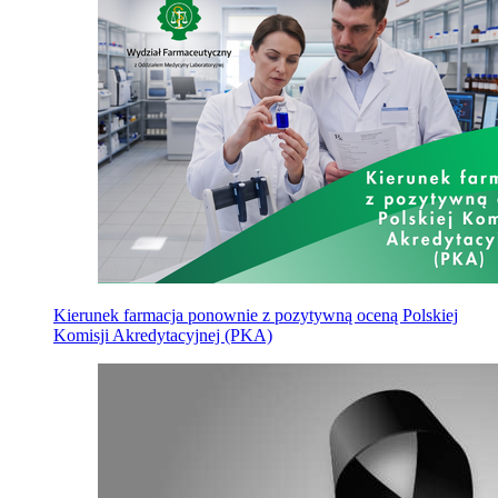
Kierunek farmacja ponownie z pozytywną oceną Polskiej
Komisji Akredytacyjnej (PKA)