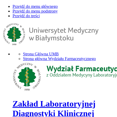
Przejdź do menu głównego
Przejdź do menu podstrony
Przejdź do treści
Strona Główna UMB
Strona główna Wydziału Farmaceutycznego
Zakład Laboratoryjnej
Diagnostyki Klinicznej