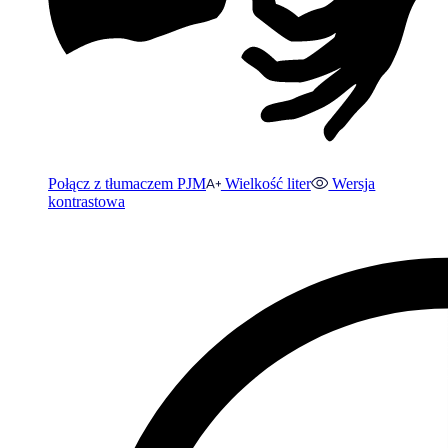
Połącz z tłumaczem PJM
Wielkość liter
Wersja
kontrastowa