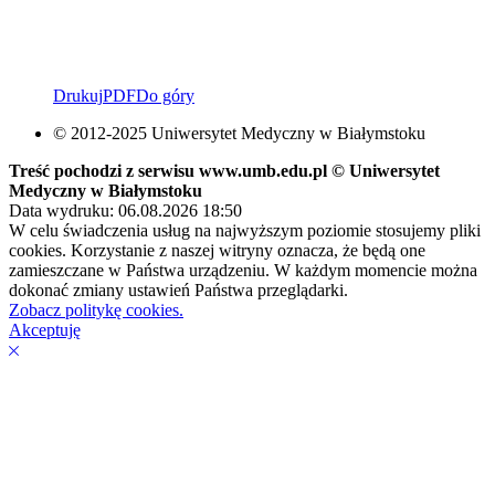
Drukuj
PDF
Do góry
© 2012-2025 Uniwersytet Medyczny w Białymstoku
Treść pochodzi z serwisu www.umb.edu.pl © Uniwersytet
Medyczny w Białymstoku
Data wydruku: 06.08.2026 18:50
W celu świadczenia usług na najwyższym poziomie stosujemy pliki
cookies. Korzystanie z naszej witryny oznacza, że będą one
zamieszczane w Państwa urządzeniu. W każdym momencie można
dokonać zmiany ustawień Państwa przeglądarki.
Zobacz politykę cookies.
Akceptuję