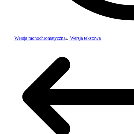
Wersja monochromatyczna
Wersja tekstowa