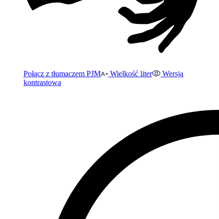
Połącz z tłumaczem PJM
Wielkość liter
Wersja
kontrastowa