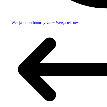
Wersja monochromatyczna
Wersja tekstowa