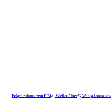
Połącz z tłumaczem PJM
Wielkość liter
Wersja kontrasto