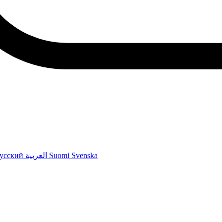
усский
العربية
Suomi
Svenska