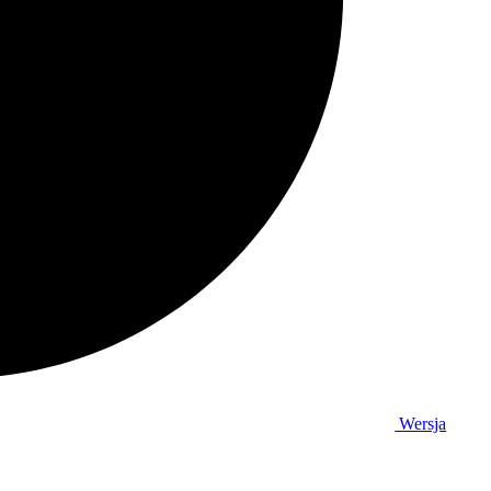
Wersja