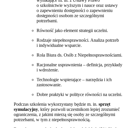
wynikające m. in. z Ustawy Prawo
o szkolnictwie wyższym i nauce oraz ustawy
o zapewnieniu dostępności o zapewnieniu
dostępności osobom ze szczególnymi
potrzebami.
Równość jako element strategii uczelni.
Rodzaje niepełnosprawności. Analiza potrzeb
i indywidualne wsparcie.
Rola Biura ds. Osób z Niepełnosprawnościami.
Racjonalne usprawnienia – definicja, przykłady
i wdrożenie.
Technologie wspierające – narzędzia i ich
zastosowanie.
Dobre praktyki w polityce równości na uczelni.
Podczas szkolenia wykorzystany będzie m. in.
sprzęt
symulacyjny
, który pozwoli uczestnikom lepiej zrozumieć
ograniczenia, z jakimi mierzą się osoby ze szczególnymi
potrzebami, w tym z niepełnosprawnością.