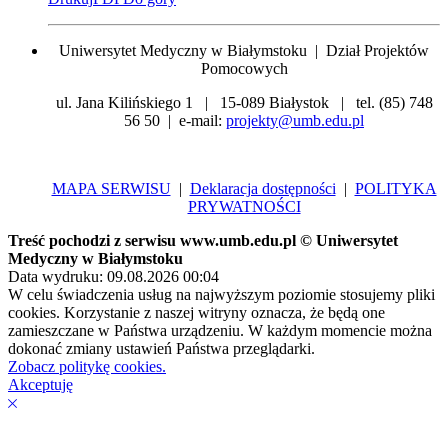
Uniwersytet Medyczny w Białymstoku | Dział Projektów
Pomocowych
ul. Jana Kilińskiego 1 | 15-089 Białystok | tel. (85) 748
56 50 | e-mail:
projekty@umb.edu.pl
MAPA SERWISU
|
Deklaracja dostępności
|
POLITYKA
PRYWATNOŚCI
Treść pochodzi z serwisu www.umb.edu.pl © Uniwersytet
Medyczny w Białymstoku
Data wydruku: 09.08.2026 00:04
W celu świadczenia usług na najwyższym poziomie stosujemy pliki
cookies. Korzystanie z naszej witryny oznacza, że będą one
zamieszczane w Państwa urządzeniu. W każdym momencie można
dokonać zmiany ustawień Państwa przeglądarki.
Zobacz politykę cookies.
Akceptuję