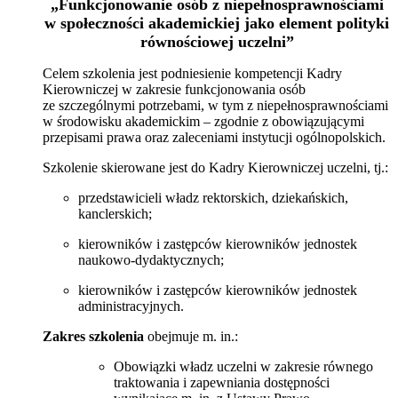
„Funkcjonowanie osób z niepełnosprawnościami
w społeczności akademickiej jako element polityki
równościowej uczelni”
Celem szkolenia jest podniesienie kompetencji Kadry
Kierowniczej w zakresie funkcjonowania osób
ze szczególnymi potrzebami, w tym z niepełnosprawnościami
w środowisku akademickim – zgodnie z obowiązującymi
przepisami prawa oraz zaleceniami instytucji ogólnopolskich.
Szkolenie skierowane jest do Kadry Kierowniczej uczelni, tj.:
przedstawicieli władz rektorskich, dziekańskich,
kanclerskich;
kierowników i zastępców kierowników jednostek
naukowo-dydaktycznych;
kierowników i zastępców kierowników jednostek
administracyjnych.
Zakres szkolenia
obejmuje m. in.:
Obowiązki władz uczelni w zakresie równego
traktowania i zapewniania dostępności