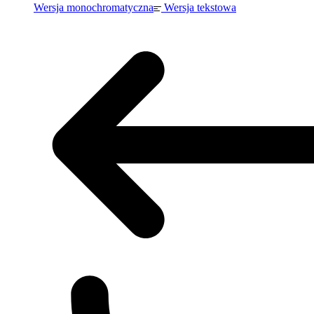
Wersja monochromatyczna
Wersja tekstowa