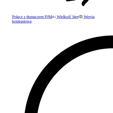
Połącz z tłumaczem PJM
Wielkość liter
Wersja
kontrastowa