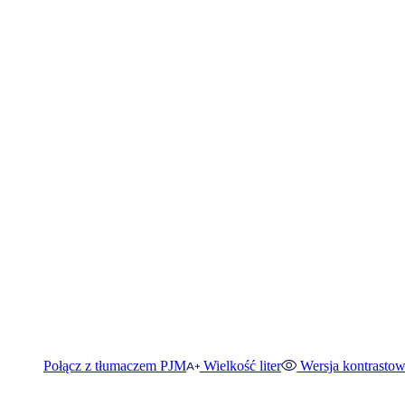
Połącz z tłumaczem PJM
Wielkość liter
Wersja kontrasto