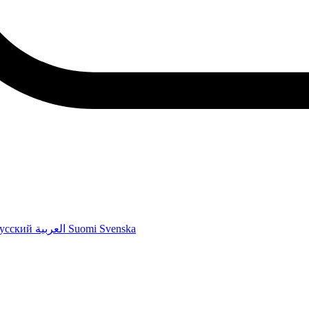
усский
العربية
Suomi
Svenska