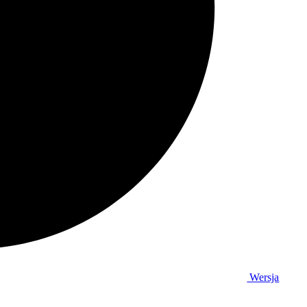
Wersja