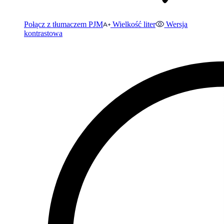
Połącz z tłumaczem PJM
Wielkość liter
Wersja
kontrastowa