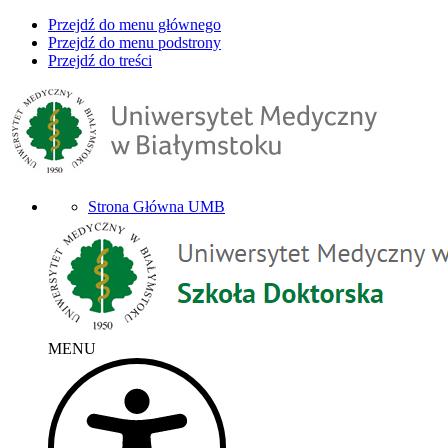
Przejdź do menu głównego
Przejdź do menu podstrony
Przejdź do treści
Strona Główna UMB
MENU