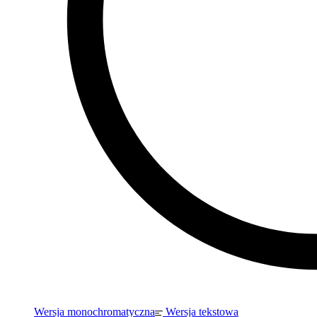
Wersja monochromatyczna
Wersja tekstowa