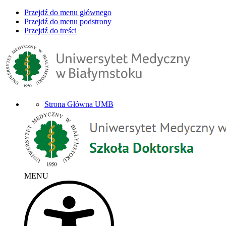
Przejdź do menu głównego
Przejdź do menu podstrony
Przejdź do treści
Strona Główna UMB
MENU