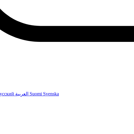
усский
العربية
Suomi
Svenska