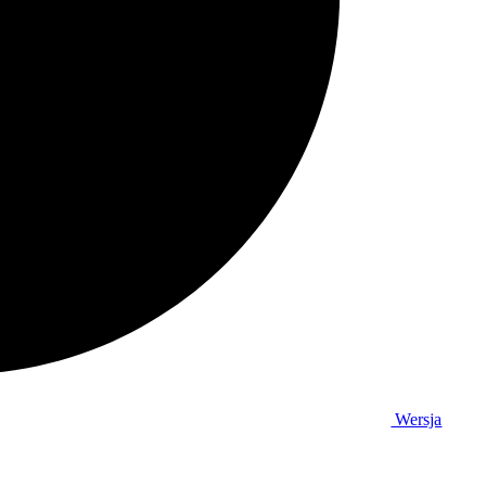
Wersja