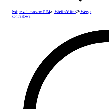
Połącz z tłumaczem PJM
Wielkość liter
Wersja
kontrastowa