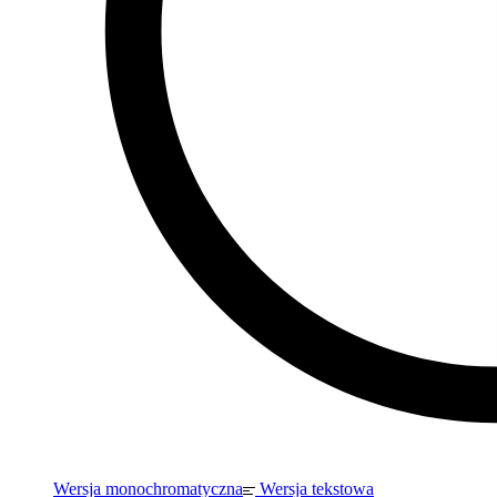
Wersja monochromatyczna
Wersja tekstowa