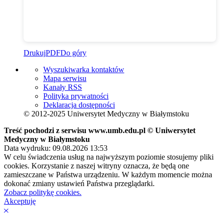
Drukuj
PDF
Do góry
Wyszukiwarka kontaktów
Mapa serwisu
Kanały RSS
Polityka prywatności
Deklaracja dostępności
© 2012-2025 Uniwersytet Medyczny w Białymstoku
Treść pochodzi z serwisu www.umb.edu.pl © Uniwersytet
Medyczny w Białymstoku
Data wydruku: 09.08.2026 13:53
W celu świadczenia usług na najwyższym poziomie stosujemy pliki
cookies. Korzystanie z naszej witryny oznacza, że będą one
zamieszczane w Państwa urządzeniu. W każdym momencie można
dokonać zmiany ustawień Państwa przeglądarki.
Zobacz politykę cookies.
Akceptuję