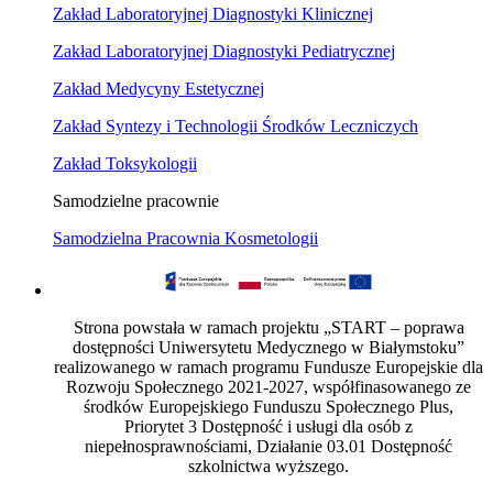
Zakład Laboratoryjnej Diagnostyki Klinicznej
Zakład Laboratoryjnej Diagnostyki Pediatrycznej
Zakład Medycyny Estetycznej
Zakład Syntezy i Technologii Środków Leczniczych
Zakład Toksykologii
Samodzielne pracownie
Samodzielna Pracownia Kosmetologii
Strona powstała w ramach projektu „START – poprawa
dostępności Uniwersytetu Medycznego w Białymstoku”
realizowanego w ramach programu Fundusze Europejskie dla
Rozwoju Społecznego 2021-2027, współfinasowanego ze
środków Europejskiego Funduszu Społecznego Plus,
Priorytet 3 Dostępność i usługi dla osób z
niepełnosprawnościami, Działanie 03.01 Dostępność
szkolnictwa wyższego.