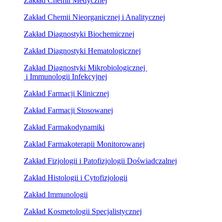
Zakład Chemii Medycznej
Zakład Chemii Nieorganicznej i Analitycznej
Zakład Diagnostyki Biochemicznej
Zakład Diagnostyki Hematologicznej
Zakład Diagnostyki Mikrobiologicznej
i Immunologii Infekcyjnej
Zakład Farmacji Klinicznej
Zakład Farmacji Stosowanej
Zakład Farmakodynamiki
Zaklad Farmakoterapii Monitorowanej
Zakład Fizjologii i Patofizjologii Doświadczalnej
Zakład Histologii i Cytofizjologii
Zakład Immunologii
Zakład Kosmetologii Specjalistycznej