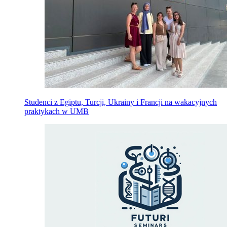
Studenci z Egiptu, Turcji, Ukrainy i Francji na wakacyjnych
praktykach w UMB