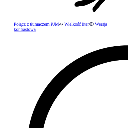
Połącz z tłumaczem PJM
Wielkość liter
Wersja
kontrastowa