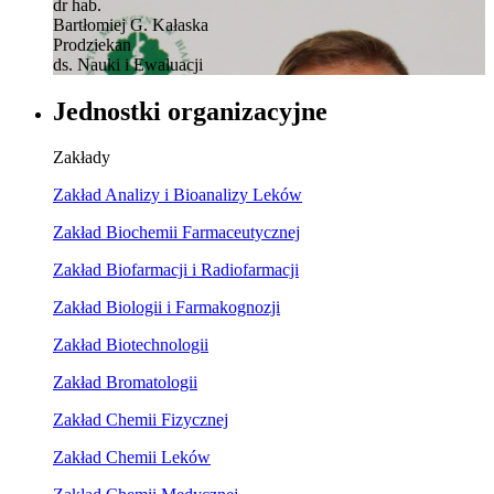
dr hab.
Bartłomiej G. Kałaska
Prodziekan
ds. Nauki i Ewaluacji
Jednostki organizacyjne
Zakłady
Zakład Analizy i Bioanalizy Leków
Zakład Biochemii Farmaceutycznej
Zakład Biofarmacji i Radiofarmacji
Zakład Biologii i Farmakognozji
Zakład Biotechnologii
Zakład Bromatologii
Zakład Chemii Fizycznej
Zakład Chemii Leków