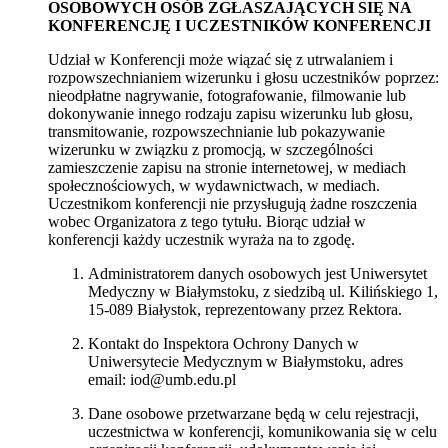
OSOBOWYCH OSÓB ZGŁASZAJĄCYCH SIĘ NA
KONFERENCJĘ I UCZESTNIKÓW KONFERENCJI
Udział w Konferencji może wiązać się z utrwalaniem i
rozpowszechnianiem wizerunku i głosu uczestników poprzez:
nieodpłatne nagrywanie, fotografowanie, filmowanie lub
dokonywanie innego rodzaju zapisu wizerunku lub głosu,
transmitowanie, rozpowszechnianie lub pokazywanie
wizerunku w związku z promocją, w szczególności
zamieszczenie zapisu na stronie internetowej, w mediach
społecznościowych, w wydawnictwach, w mediach.
Uczestnikom konferencji nie przysługują żadne roszczenia
wobec Organizatora z tego tytułu. Biorąc udział w
konferencji każdy uczestnik wyraża na to zgodę.
Administratorem danych osobowych jest Uniwersytet
Medyczny w Białymstoku, z siedzibą ul. Kilińskiego 1,
15-089 Białystok, reprezentowany przez Rektora.
Kontakt do Inspektora Ochrony Danych w
Uniwersytecie Medycznym w Białymstoku, adres
email: iod@umb.edu.pl
Dane osobowe przetwarzane będą w celu rejestracji,
uczestnictwa w konferencji, komunikowania się w celu