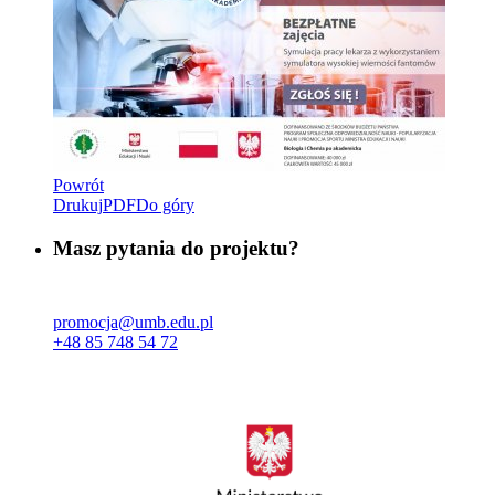
Powrót
Drukuj
PDF
Do góry
Masz pytania do projektu?
promocja@umb.edu.pl
+48 85 748 54 72