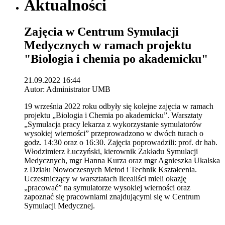
Aktualności
Zajęcia w Centrum Symulacji
Medycznych w ramach projektu
"Biologia i chemia po akademicku"
21.09.2022 16:44
Autor: Administrator UMB
19 września 2022 roku odbyły się kolejne zajęcia w ramach
projektu „Biologia i Chemia po akademicku”. Warsztaty
„Symulacja pracy lekarza z wykorzystanie symulatorów
wysokiej wierności” przeprowadzono w dwóch turach o
godz. 14:30 oraz o 16:30. Zajęcia poprowadzili: prof. dr hab.
Włodzimierz Łuczyński, kierownik Zakładu Symulacji
Medycznych, mgr Hanna Kurza oraz mgr Agnieszka Ukalska
z Działu Nowoczesnych Metod i Technik Kształcenia.
Uczestniczący w warsztatach licealiści mieli okazję
„pracować” na symulatorze wysokiej wierności oraz
zapoznać się pracowniami znajdującymi się w Centrum
Symulacji Medycznej.