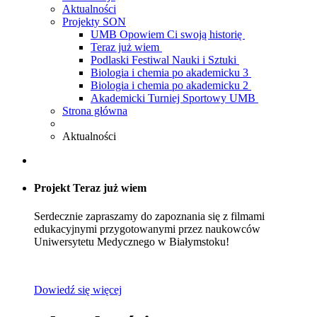
Aktualności
Projekty SON
UMB Opowiem Ci swoją historię
Teraz już wiem
Podlaski Festiwal Nauki i Sztuki
Biologia i chemia po akademicku 3
Biologia i chemia po akademicku 2
Akademicki Turniej Sportowy UMB
Strona główna
Aktualności
Projekt Teraz już wiem
Serdecznie zapraszamy do zapoznania się z filmami
edukacyjnymi przygotowanymi przez naukowców
Uniwersytetu Medycznego w Białymstoku!
Dowiedź się więcej