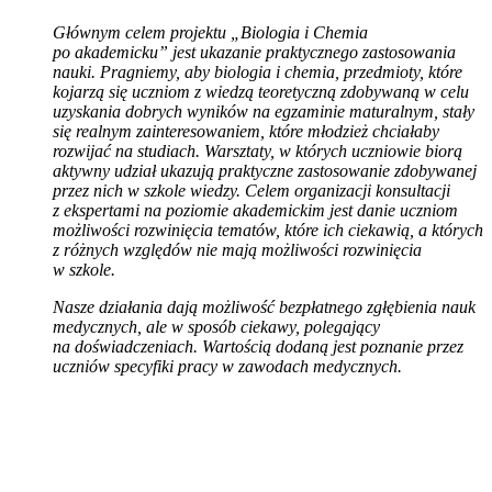
Głównym celem projektu „Biologia i Chemia
po akademicku” jest ukazanie praktycznego zastosowania
nauki. Pragniemy, aby biologia i chemia, przedmioty, które
kojarzą się uczniom z wiedzą teoretyczną zdobywaną w celu
uzyskania dobrych wyników na egzaminie maturalnym, stały
się realnym zainteresowaniem, które młodzież chciałaby
rozwijać na studiach. Warsztaty, w których uczniowie biorą
aktywny udział ukazują praktyczne zastosowanie zdobywanej
przez nich w szkole wiedzy. Celem organizacji konsultacji
z ekspertami na poziomie akademickim jest danie uczniom
możliwości rozwinięcia tematów, które ich ciekawią, a których
z różnych względów nie mają możliwości rozwinięcia
w szkole.
Nasze działania dają możliwość bezpłatnego zgłębienia nauk
medycznych, ale w sposób ciekawy, polegający
na doświadczeniach. Wartością dodaną jest poznanie przez
uczniów specyfiki pracy w zawodach medycznych.