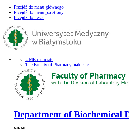
Przejdź do menu głównego
Przejdź do menu podstrony
Przejdź do treści
UMB main site
The Faculty of Pharmacy main site
Department of Biochemical D
MENU