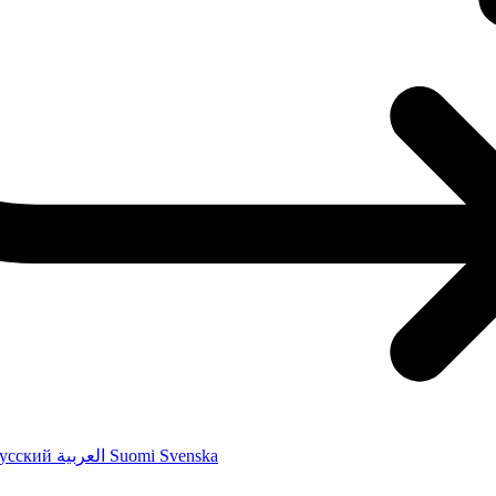
усский
العربية
Suomi
Svenska