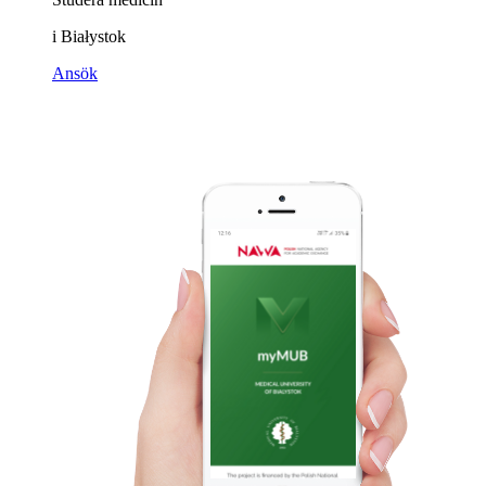
i Białystok
Ansök