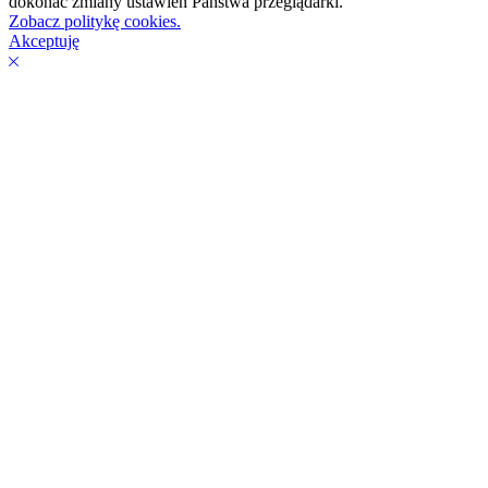
dokonać zmiany ustawień Państwa przeglądarki.
Zobacz politykę cookies.
Akceptuję