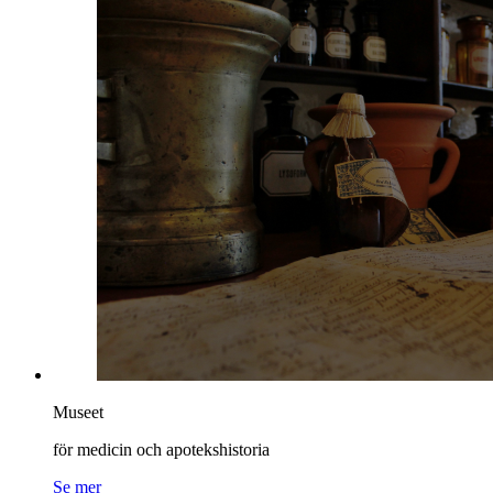
Museet
för medicin och apotekshistoria
Se mer