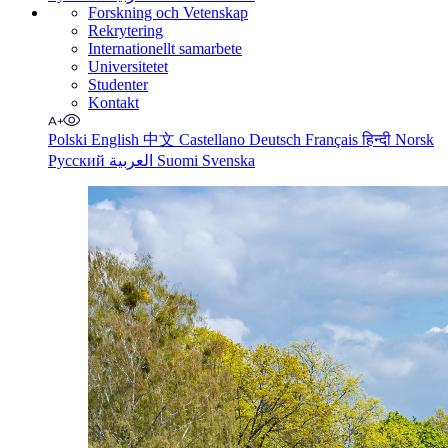
Forskning och Vetenskap
Rekrytering
Internationellt samarbete
Universitetet
Studenter
Kontakt
Polski
English
中文
Castellano
Deutsch
Français
हिन्दी
Norsk
Русский
العربية
Suomi
Svenska