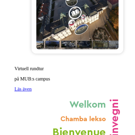
Virtuell rundtur
på MUB:s campus
Läs även