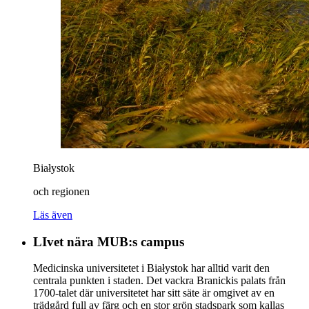
Białystok
och regionen
Läs även
LIvet nära MUB:s campus
Medicinska universitetet i Białystok har alltid varit den
centrala punkten i staden. Det vackra Branickis palats från
1700-talet där universitetet har sitt säte är omgivet av en
trädgård full av färg och en stor grön stadspark som kallas