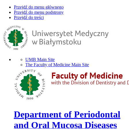
Przejdź do menu głównego
Przejdź do menu podstrony
Przejdź do treści
UMB Main Site
The Faculty of Medicine Main Site
Department of Periodontal
and Oral Mucosa Diseases