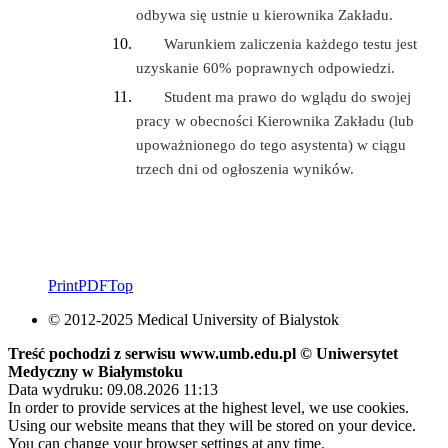
odbywa się ustnie u kierownika Zakładu.
Warunkiem zaliczenia każdego testu jest
uzyskanie 60% poprawnych odpowiedzi.
Student ma prawo do wglądu do swojej
pracy w obecności Kierownika Zakładu (lub
upoważnionego do tego asystenta) w ciągu
trzech dni od ogłoszenia wyników.
Print
PDF
Top
© 2012-2025 Medical University of Bialystok
Treść pochodzi z serwisu www.umb.edu.pl © Uniwersytet
Medyczny w Białymstoku
Data wydruku: 09.08.2026 11:13
In order to provide services at the highest level, we use cookies.
Using our website means that they will be stored on your device.
You can change your browser settings at any time.