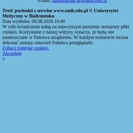
e-mail:
mlodafarmacja[at]umb.edu.pl
Treść pochodzi z serwisu www.umb.edu.pl © Uniwersytet
Medyczny w Białymstoku
Data wydruku: 08.08.2026 10:40
W celu świadczenia usług na najwyższym poziomie stosujemy pliki
cookies. Korzystanie z naszej witryny oznacza, że będą one
zamieszczane w Państwa urządzeniu. W każdym momencie można
dokonać zmiany ustawień Państwa przeglądarki.
Zobacz politykę cookies.
Akceptuję