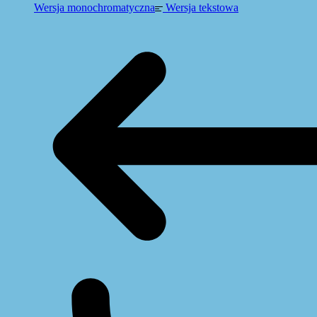
Wersja monochromatyczna
Wersja tekstowa