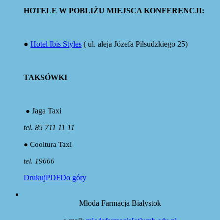
HOTELE W POBLIŻU MIEJSCA KONFERENCJI:
●
Hotel Ibis Styles
( ul. aleja Józefa Piłsudzkiego 25)
TAKSÓWKI
Jaga Taxi
●
tel. 85 711 11 11
● Cooltura Taxi
tel.
19666
Drukuj
PDF
Do góry
Młoda Farmacja Białystok