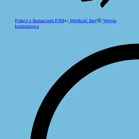
Połącz z tłumaczem PJM
Wielkość liter
Wersja
kontrastowa