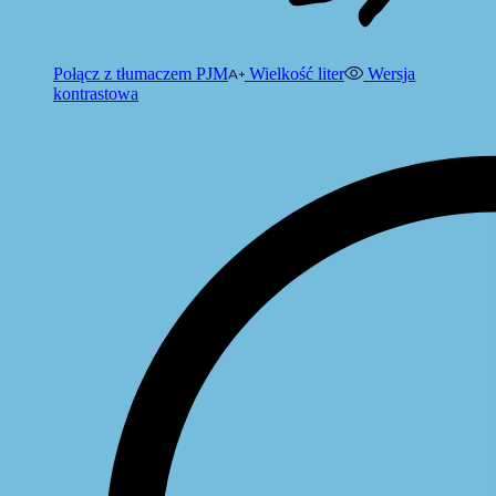
Połącz z tłumaczem PJM
Wielkość liter
Wersja
kontrastowa