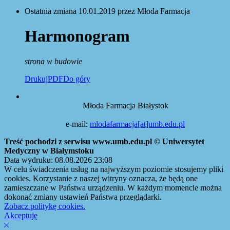
Ostatnia zmiana 10.01.2019 przez Młoda Farmacja
Harmonogram
strona w budowie
Drukuj
PDF
Do góry
Młoda Farmacja Białystok
e-mail:
mlodafarmacja[at]umb.edu.pl
Treść pochodzi z serwisu www.umb.edu.pl © Uniwersytet
Medyczny w Białymstoku
Data wydruku: 08.08.2026 23:08
W celu świadczenia usług na najwyższym poziomie stosujemy pliki
cookies. Korzystanie z naszej witryny oznacza, że będą one
zamieszczane w Państwa urządzeniu. W każdym momencie można
dokonać zmiany ustawień Państwa przeglądarki.
Zobacz politykę cookies.
Akceptuję