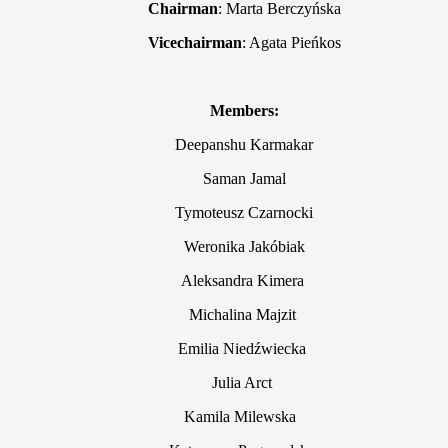
Chairman
: Marta Berczyńska
Vicechairman
: Agata Pieńkos
Members:
Deepanshu Karmakar
Saman Jamal
Tymoteusz Czarnocki
Weronika Jakóbiak
Aleksandra Kimera
Michalina Majzit
Emilia Niedźwiecka
Julia Arct
Kamila Milewska