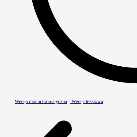
Wersja monochromatyczna
Wersja tekstowa