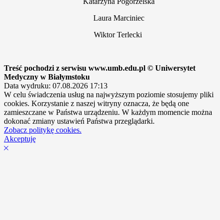
Katarzyna Pogorzelska
Laura Marciniec
Wiktor Terlecki
Treść pochodzi z serwisu www.umb.edu.pl © Uniwersytet
Medyczny w Białymstoku
Data wydruku: 07.08.2026 17:13
W celu świadczenia usług na najwyższym poziomie stosujemy pliki
cookies. Korzystanie z naszej witryny oznacza, że będą one
zamieszczane w Państwa urządzeniu. W każdym momencie można
dokonać zmiany ustawień Państwa przeglądarki.
Zobacz politykę cookies.
Akceptuję