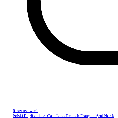
Reset ustawień
Polski
English
中文
Castellano
Deutsch
Français
हिन्दी
Norsk