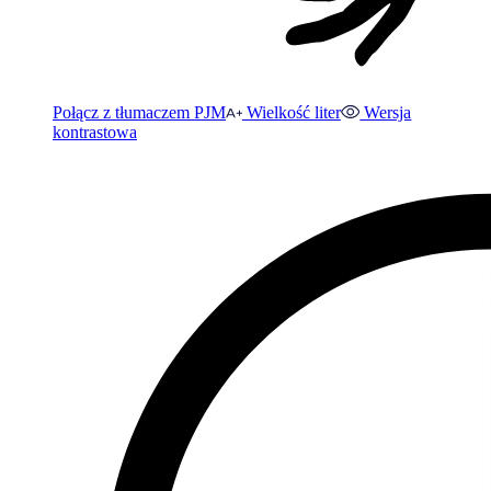
Połącz z tłumaczem PJM
Wielkość liter
Wersja
kontrastowa