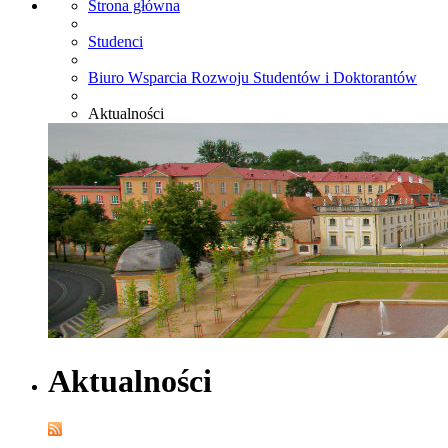
Strona główna
Studenci
Biuro Wsparcia Rozwoju Studentów i Doktorantów
Aktualności
Aktualności