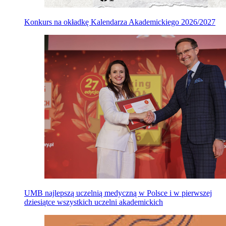
Konkurs na okładkę Kalendarza Akademickiego 2026/2027
UMB najlepszą uczelnią medyczną w Polsce i w pierwszej
dziesiątce wszystkich uczelni akademickich