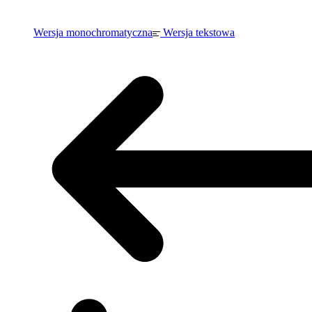
Wersja monochromatyczna
Wersja tekstowa