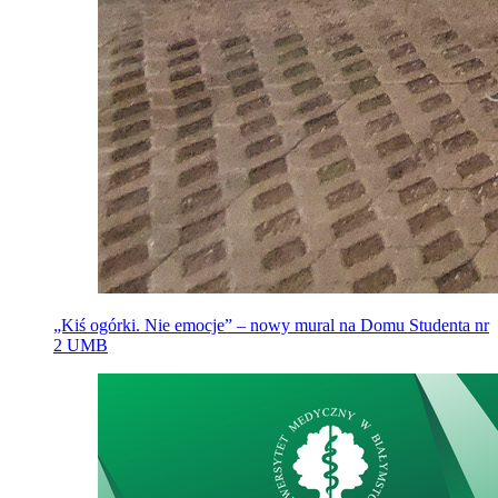
„Kiś ogórki. Nie emocje” – nowy mural na Domu Studenta nr
2 UMB