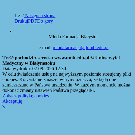
'
1 z 2
Następna strona
Drukuj
PDF
Do góry
Młoda Farmacja Białystok
e-mail:
mlodafarmacja[at]umb.edu.pl
Treść pochodzi z serwisu www.umb.edu.pl © Uniwersytet
Medyczny w Białymstoku
Data wydruku: 07.08.2026 12:30
W celu świadczenia usług na najwyższym poziomie stosujemy pliki
cookies. Korzystanie z naszej witryny oznacza, że będą one
zamieszczane w Państwa urządzeniu. W każdym momencie można
dokonać zmiany ustawień Państwa przeglądarki.
Zobacz politykę cookies.
Akceptuję