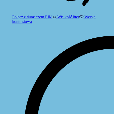
Połącz z tłumaczem PJM
Wielkość liter
Wersja
kontrastowa