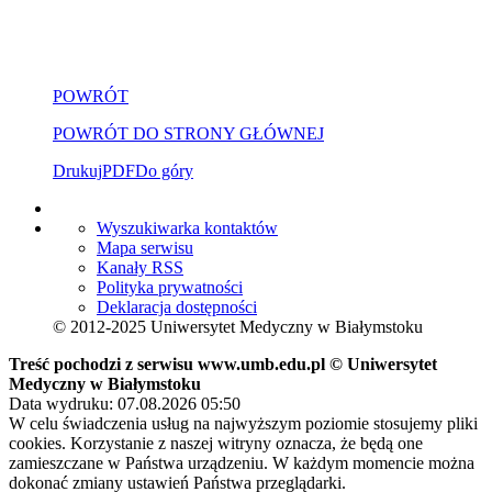
POWRÓT
POWRÓT DO STRONY GŁÓWNEJ
Drukuj
PDF
Do góry
Wyszukiwarka kontaktów
Mapa serwisu
Kanały RSS
Polityka prywatności
Deklaracja dostępności
© 2012-2025 Uniwersytet Medyczny w Białymstoku
Treść pochodzi z serwisu www.umb.edu.pl © Uniwersytet
Medyczny w Białymstoku
Data wydruku: 07.08.2026 05:50
W celu świadczenia usług na najwyższym poziomie stosujemy pliki
cookies. Korzystanie z naszej witryny oznacza, że będą one
zamieszczane w Państwa urządzeniu. W każdym momencie można
dokonać zmiany ustawień Państwa przeglądarki.