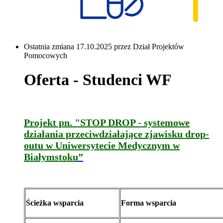
Ostatnia zmiana 17.10.2025 przez Dział Projektów
Pomocowych
Oferta - Studenci WF
Projekt pn. "
STOP DROP - systemowe
działania przeciwdziałające zjawisku drop-
outu w Uniwersytecie Medycznym w
Białymstoku
”
Ścieżka wsparcia
Forma wsparcia