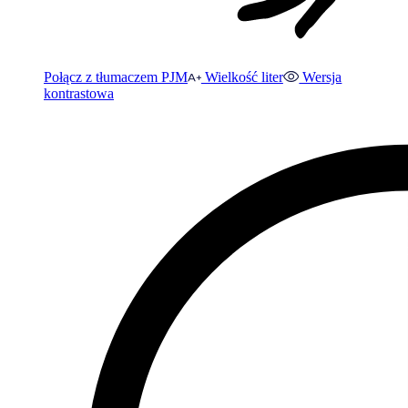
Połącz z tłumaczem PJM
Wielkość liter
Wersja
kontrastowa