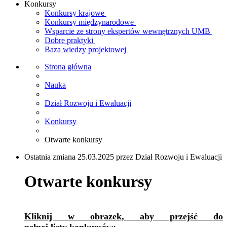
Konkursy
Konkursy krajowe
Konkursy międzynarodowe
Wsparcie ze strony ekspertów wewnętrznych UMB
Dobre praktyki
Baza wiedzy projektowej
Strona główna
Nauka
Dział Rozwoju i Ewaluacji
Konkursy
Otwarte konkursy
Ostatnia zmiana 25.03.2025 przez Dział Rozwoju i Ewaluacji
Otwarte konkursy
Kliknij w obrazek, aby przejść do
pełnej listy konkursów: