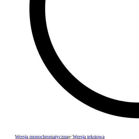
Wersja monochromatyczna
Wersja tekstowa