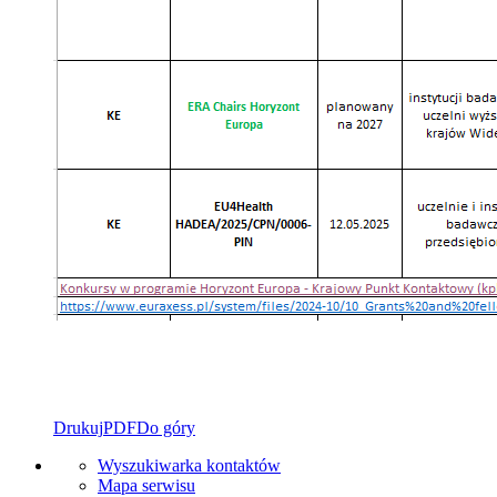
Drukuj
PDF
Do góry
Wyszukiwarka kontaktów
Mapa serwisu