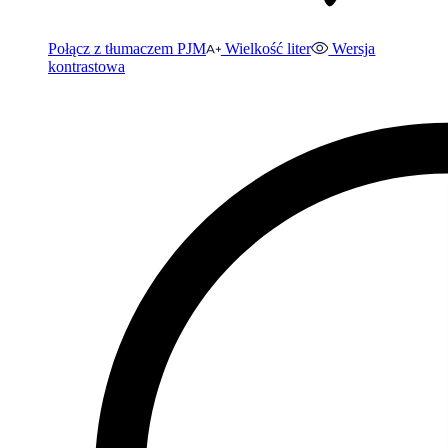
Połącz z tłumaczem PJM
Wielkość liter
Wersja
kontrastowa