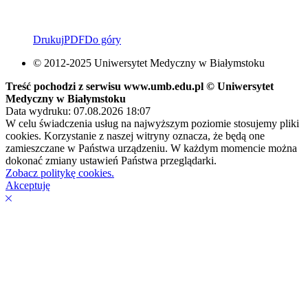
Drukuj
PDF
Do góry
© 2012-2025 Uniwersytet Medyczny w Białymstoku
Treść pochodzi z serwisu www.umb.edu.pl © Uniwersytet
Medyczny w Białymstoku
Data wydruku: 07.08.2026 18:07
W celu świadczenia usług na najwyższym poziomie stosujemy pliki
cookies. Korzystanie z naszej witryny oznacza, że będą one
zamieszczane w Państwa urządzeniu. W każdym momencie można
dokonać zmiany ustawień Państwa przeglądarki.
Zobacz politykę cookies.
Akceptuję