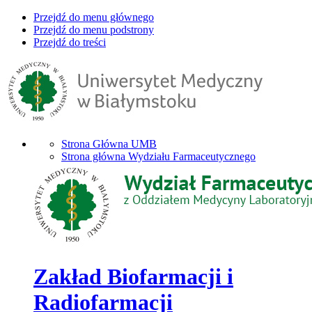
Przejdź do menu głównego
Przejdź do menu podstrony
Przejdź do treści
Strona Główna UMB
Strona główna Wydziału Farmaceutycznego
Zakład Biofarmacji i
Radiofarmacji