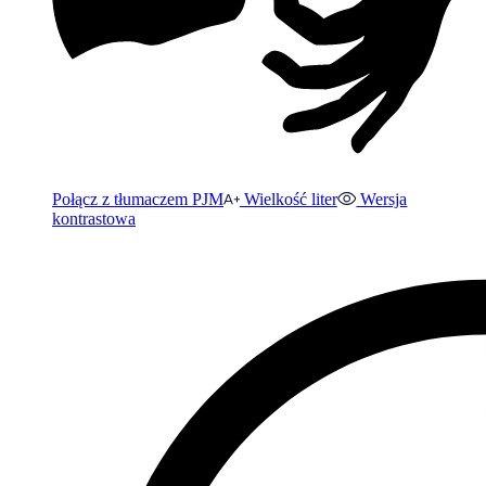
Połącz z tłumaczem PJM
Wielkość liter
Wersja
kontrastowa