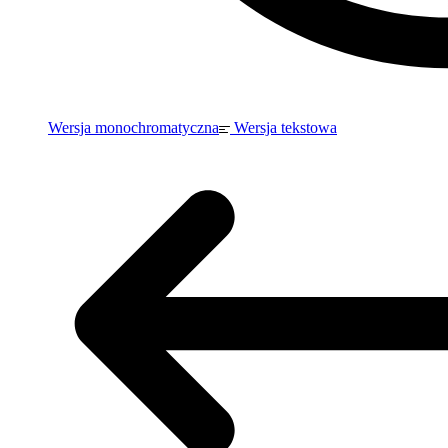
Wersja monochromatyczna
Wersja tekstowa