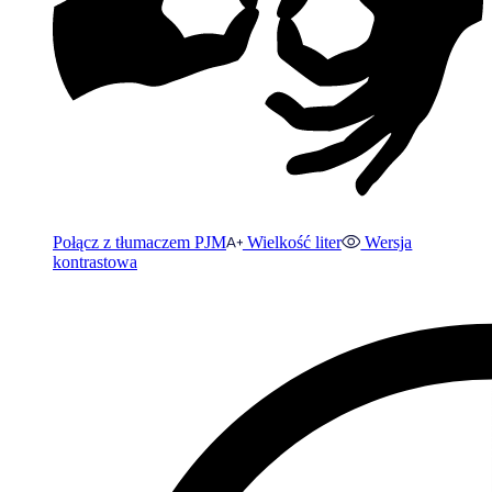
Połącz z tłumaczem PJM
Wielkość liter
Wersja
kontrastowa