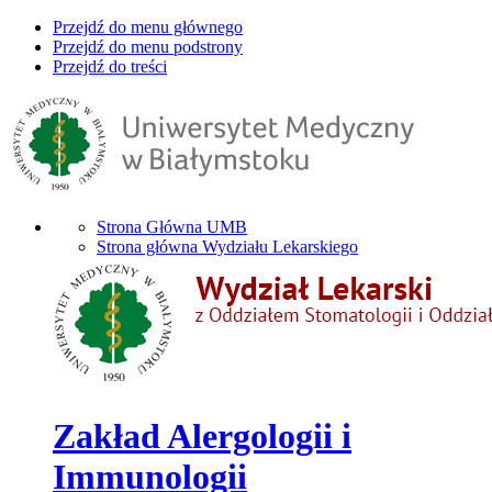
Przejdź do menu głównego
Przejdź do menu podstrony
Przejdź do treści
Strona Główna UMB
Strona główna Wydziału Lekarskiego
Zakład Alergologii i
Immunologii