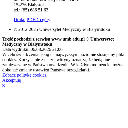
15-276 Białystok
tel.: (85) 686 51 63
Drukuj
PDF
Do góry
© 2012-2025 Uniwersytet Medyczny w Białymstoku
Treść pochodzi z serwisu www.umb.edu.pl © Uniwersytet
Medyczny w Białymstoku
Data wydruku: 06.08.2026 21:00
W celu świadczenia usług na najwyższym poziomie stosujemy pliki
cookies. Korzystanie z naszej witryny oznacza, że będą one
zamieszczane w Państwa urządzeniu. W każdym momencie można
dokonać zmiany ustawień Państwa przeglądarki.
Zobacz politykę cookies.
Akceptuję