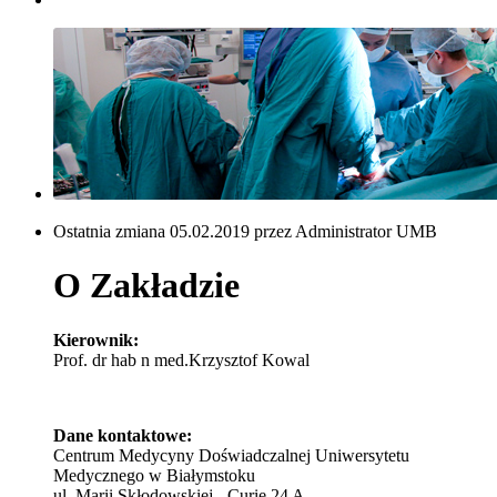
Ostatnia zmiana 05.02.2019 przez Administrator UMB
O Zakładzie
Kierownik:
Prof. dr hab n med.Krzysztof Kowal
Dane kontaktowe:
Centrum Medycyny Doświadczalnej Uniwersytetu
Medycznego w Białymstoku
ul. Marii Skłodowskiej - Curie 24 A