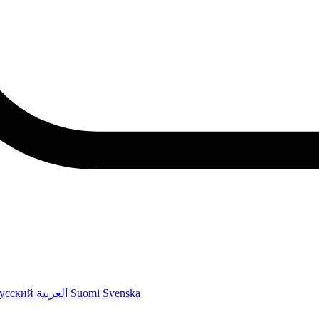
усский
العربية
Suomi
Svenska