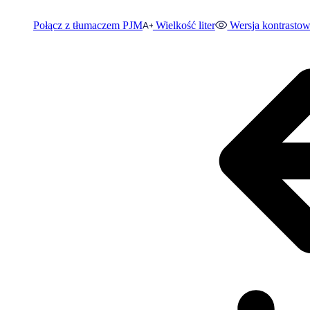
Połącz z tłumaczem PJM
Wielkość liter
Wersja kontrasto