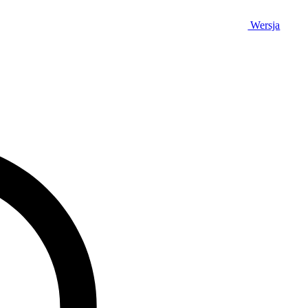
Wersja