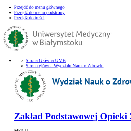
Przejdź do menu głównego
Przejdź do menu podstrony
Przejdź do treści
Strona Główna UMB
Strona główna Wydziału Nauk o Zdrowiu
Zakład Podstawowej Opieki
MENU