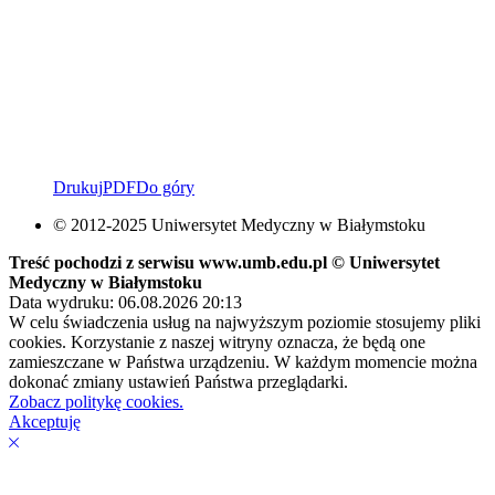
Drukuj
PDF
Do góry
© 2012-2025 Uniwersytet Medyczny w Białymstoku
Treść pochodzi z serwisu www.umb.edu.pl © Uniwersytet
Medyczny w Białymstoku
Data wydruku: 06.08.2026 20:13
W celu świadczenia usług na najwyższym poziomie stosujemy pliki
cookies. Korzystanie z naszej witryny oznacza, że będą one
zamieszczane w Państwa urządzeniu. W każdym momencie można
dokonać zmiany ustawień Państwa przeglądarki.
Zobacz politykę cookies.
Akceptuję