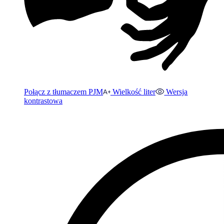
Połącz z tłumaczem PJM
Wielkość liter
Wersja
kontrastowa