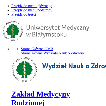
Przejdź do menu głównego
Przejdź do menu podstrony
Przejdź do treści
Strona Główna UMB
Strona główna Wydziału Nauk o Zdrowiu
Zakład Medycyny
Rodzinnej