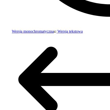
Wersja monochromatyczna
Wersja tekstowa