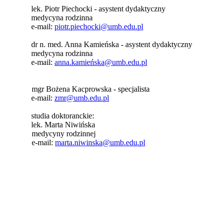
lek. Piotr Piechocki - asystent dydaktyczny
medycyna rodzinna
e-mail:
piotr.piechocki@umb.edu.pl
dr n. med. Anna Kamieńska - asystent dydaktyczny
medycyna rodzinna
e-mail:
anna.kamieńska@umb.edu.pl
mgr Bożena Kacprowska - specjalista
e-mail:
zmr@umb.edu.pl
studia doktoranckie:
lek. Marta Niwińska
medycyny rodzinnej
e-mail:
marta.niwinska@umb.edu.pl