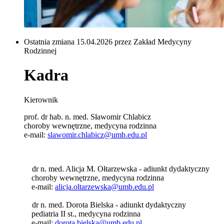
Ostatnia zmiana 15.04.2026 przez Zakład Medycyny
Rodzinnej
Kadra
Kierownik
prof. dr hab. n. med. Sławomir Chlabicz
choroby wewnętrzne, medycyna rodzinna
e-mail:
slawomir.chlabicz@umb.edu.pl
dr n. med. Alicja M. Ołtarzewska - adiunkt dydaktyczny
choroby wewnętrzne, medycyna rodzinna
e-mail:
alicja.oltarzewska@umb.edu.pl
dr n. med. Dorota Bielska - adiunkt dydaktyczny
pediatria II st., medycyna rodzinna
e-mail:
dorota.bielska@umb.edu.pl