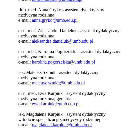
dr n. med. Anna Gryko - asystent dydaktyczny
medycyna rodzinna
e-mail:
anna.gryko@umb.edu.pl
dr n. med. Aleksandra Danieluk - asystent dydaktyczny
medycyna rodzinna
e-mail:
aleksandra.danieluk@umb.edu.pl
dr n. med. Karolina Pogorzelska - asystent dydaktyczny
medycyna rodzinna
e-mail:
karolina.pogorzelska@umb.edu.pl
lek. Mateusz Szmidt - asystent dydaktyczny
medycyna rodzinna
e-mail:
mateusz.szmidt@umb.edu.pl
dr n. med. Ewa Karpiuk - asystent dydaktyczny
medycyna rodzinna, geriatria
e-mail:
ewa.karpiuk@umb.edu.pl
lek. Magdalena Karpiuk - asystent dydaktyczny
w trakcie specjalizacji z medycyny rodzinnej
e-mail:
magdalena.karpiuk@umb.edu.pl