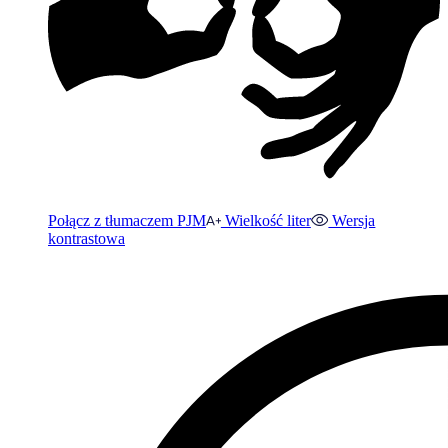
Połącz z tłumaczem PJM
Wielkość liter
Wersja
kontrastowa