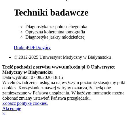
Techniki badawcze
Diagnostyka zespołu suchego oka
Optyczna koherentna tomografia
Diagnostyka jaskry młodzieńczej
Drukuj
PDF
Do góry
© 2012-2025 Uniwersytet Medyczny w Białymstoku
Treść pochodzi z serwisu www.umb.edu.pl © Uniwersytet
Medyczny w Białymstoku
Data wydruku: 07.08.2026 18:15
W celu świadczenia usług na najwyższym poziomie stosujemy pliki
cookies. Korzystanie z naszej witryny oznacza, że będą one
zamieszczane w Państwa urządzeniu. W każdym momencie można
dokonać zmiany ustawień Państwa przeglądarki.
Zobacz politykę cookies.
Akceptuję