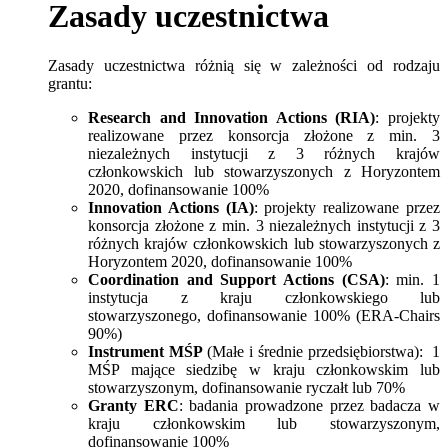
Zasady uczestnictwa
Zasady uczestnictwa różnią się w zależności od rodzaju
grantu:
Research and Innovation Actions (RIA)
: projekty
realizowane przez konsorcja złożone z min. 3
niezależnych instytucji z 3 różnych krajów
członkowskich lub stowarzyszonych z Horyzontem
2020, dofinansowanie 100%
Innovation Actions (IA)
: projekty realizowane przez
konsorcja złożone z min. 3 niezależnych instytucji z 3
różnych krajów członkowskich lub stowarzyszonych z
Horyzontem 2020, dofinansowanie 100%
Coordination and Support Actions (CSA
)
: min. 1
instytucja z kraju członkowskiego lub
stowarzyszonego, dofinansowanie 100% (
ERA-Chairs
90%)
Instrument MŚP
(Małe i średnie przedsiębiorstwa): 1
MŚP mające siedzibę w kraju członkowskim lub
stowarzyszonym, dofinansowanie ryczałt lub 70%
Granty
ERC
: badania prowadzone przez badacza w
kraju członkowskim lub stowarzyszonym,
dofinansowanie 100%