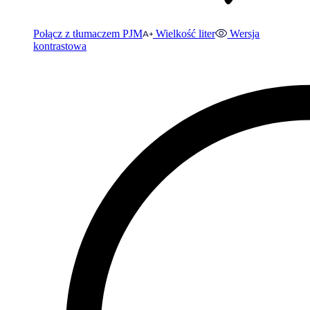
Połącz z tłumaczem PJM
Wielkość liter
Wersja
kontrastowa