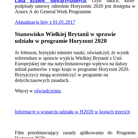
Lista krajów stowarzyszonych
, czyli takich, które
podpisały umowę odnośnie Horyzontu 2020 jest dostępna w
Annex A
do
General Work Programme
Aktualizacja listy z 01.01.2017
Stanowisko Wielkiej Brytanii w sprawie
udziału w programie Horyzont 2020
Jo Johnson, brytyjski minister nauki, oświadczył, że wynik
referendum w sprawie wyjścia Wielkiej Brytanii z Unii
Europejskiej nie ma natychmiastowego wpływu na dalszy
udział partnerów z tego kraju w programie Horyzont 2020.
Brytyjczycy mogą uczestniczyć w programie na
dotychczasowych zasadach.
Więcej w
oświadczeniu
.
Informacje o wsparciu udziału w H2020 w krajach trzecich
Film przedstawiający zasady aplikowania do Programu