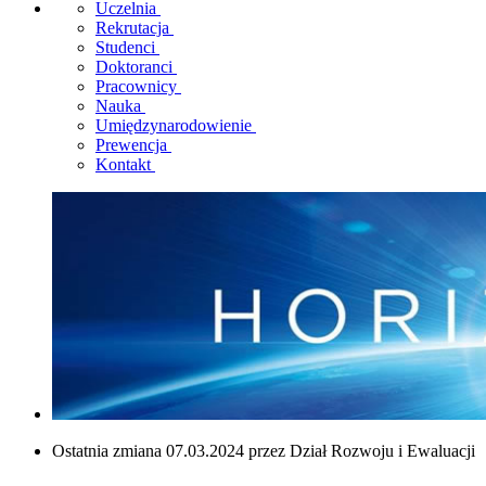
Uczelnia
Rekrutacja
Studenci
Doktoranci
Pracownicy
Nauka
Umiędzynarodowienie
Prewencja
Kontakt
Ostatnia zmiana 07.03.2024 przez Dział Rozwoju i Ewaluacji