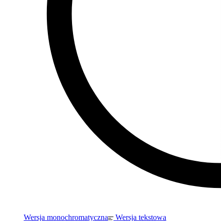
Wersja monochromatyczna
Wersja tekstowa