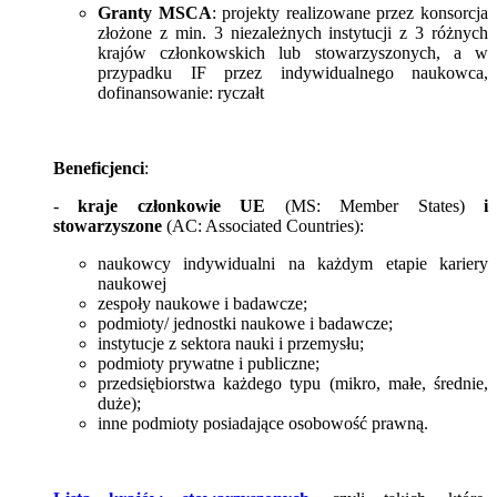
Granty MSCA
: projekty realizowane przez konsorcja
złożone z min. 3 niezależnych instytucji z 3 różnych
krajów członkowskich lub stowarzyszonych, a w
przypadku IF przez indywidualnego naukowca,
dofinansowanie: ryczałt
Beneficjenci
:
-
kraje członkowie UE
(
MS: Member States
)
i
stowarzyszone
(
AC: Associated Countries
):
naukowcy indywidualni na każdym etapie kariery
naukowej
zespoły naukowe i badawcze;
podmioty/ jednostki naukowe i badawcze;
instytucje z sektora nauki i przemysłu;
podmioty prywatne i publiczne;
przedsiębiorstwa każdego typu (mikro, małe, średnie,
duże);
inne podmioty posiadające osobowość prawną.