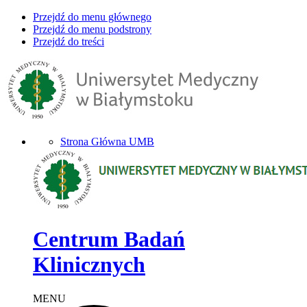
Przejdź do menu głównego
Przejdź do menu podstrony
Przejdź do treści
Strona Główna UMB
Centrum Badań
Klinicznych
MENU