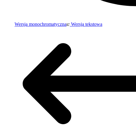
Wersja monochromatyczna
Wersja tekstowa