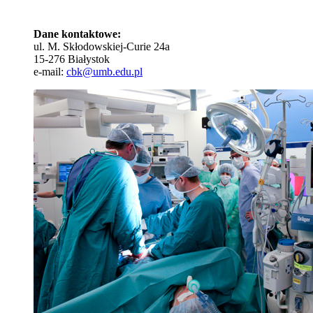
Dane kontaktowe:
ul. M. Skłodowskiej-Curie 24a
15-276 Białystok
e-mail:
cbk@umb.edu.pl