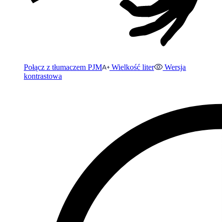
Połącz z tłumaczem PJM
Wielkość liter
Wersja
kontrastowa