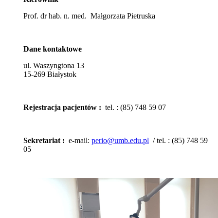
Prof. dr hab. n. med. Małgorzata Pietruska
Dane kontaktowe
ul. Waszyngtona 13
15-269 Białystok
Rejestracja pacjentów :
tel. : (85) 748 59 07
Sekretariat :
e-mail:
perio@umb.edu.pl
/ tel. : (85) 748 59
05