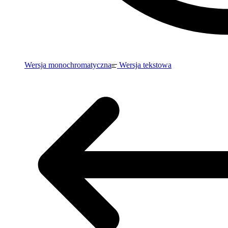
Wersja monochromatyczna
Wersja tekstowa