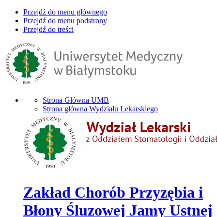
Przejdź do menu głównego
Przejdź do menu podstrony
Przejdź do treści
Strona Główna UMB
Strona główna Wydziału Lekarskiego
Zakład Chorób Przyzębia i
Błony Śluzowej Jamy Ustnej