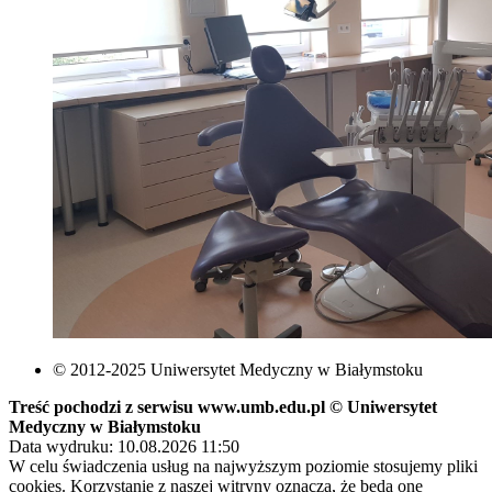
© 2012-2025 Uniwersytet Medyczny w Białymstoku
Treść pochodzi z serwisu www.umb.edu.pl © Uniwersytet
Medyczny w Białymstoku
Data wydruku: 10.08.2026 11:50
W celu świadczenia usług na najwyższym poziomie stosujemy pliki
cookies. Korzystanie z naszej witryny oznacza, że będą one