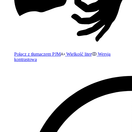
Połącz z tłumaczem PJM
Wielkość liter
Wersja
kontrastowa