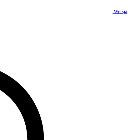
Wersja