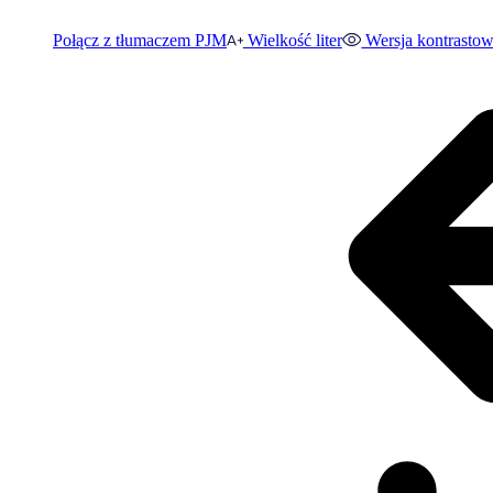
Połącz z tłumaczem PJM
Wielkość liter
Wersja kontrasto