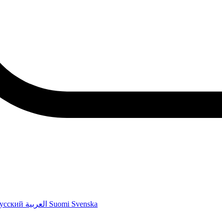
усский
العربية
Suomi
Svenska