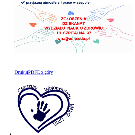
Drukuj
PDF
Do góry