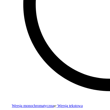
Wersja monochromatyczna
Wersja tekstowa