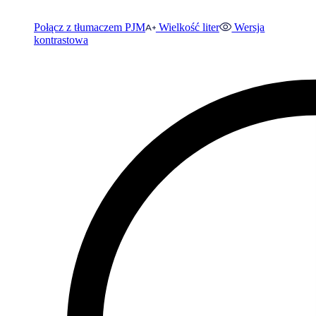
Połącz z tłumaczem PJM
Wielkość liter
Wersja
kontrastowa