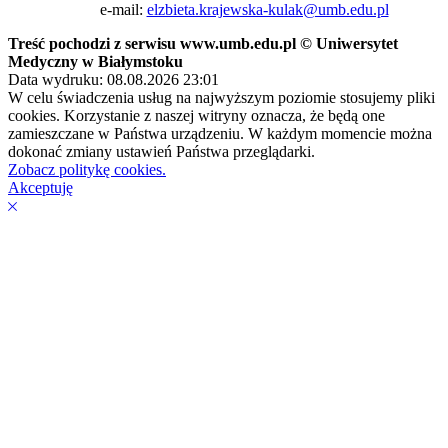
e-mail:
elzbieta.krajewska-kulak@umb.edu.pl
Treść pochodzi z serwisu www.umb.edu.pl © Uniwersytet
Medyczny w Białymstoku
Data wydruku: 08.08.2026 23:01
W celu świadczenia usług na najwyższym poziomie stosujemy pliki
cookies. Korzystanie z naszej witryny oznacza, że będą one
zamieszczane w Państwa urządzeniu. W każdym momencie można
dokonać zmiany ustawień Państwa przeglądarki.
Zobacz politykę cookies.
Akceptuję