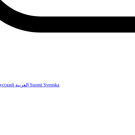
усский
العربية
Suomi
Svenska