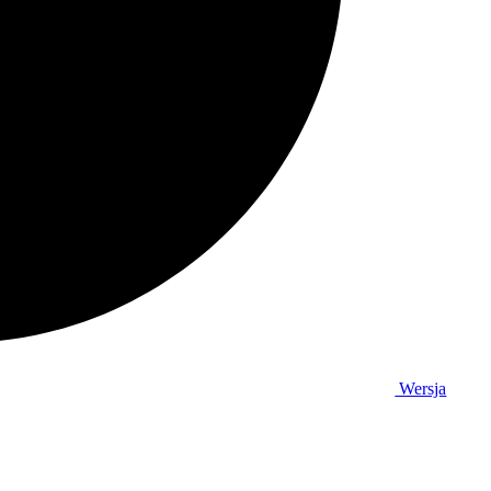
Wersja