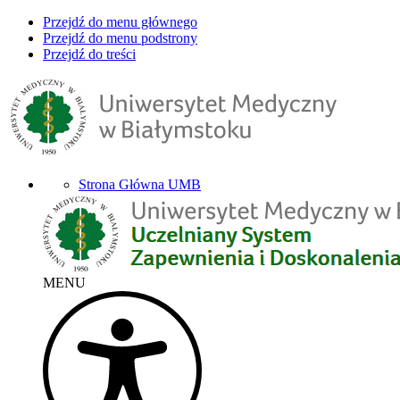
Przejdź do menu głównego
Przejdź do menu podstrony
Przejdź do treści
Strona Główna UMB
MENU