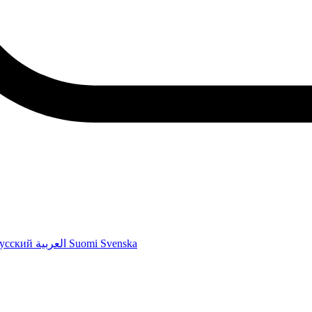
усский
العربية
Suomi
Svenska