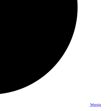
Wersja