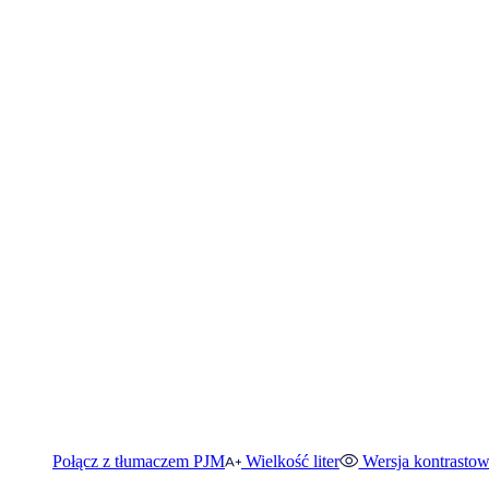
Połącz z tłumaczem PJM
Wielkość liter
Wersja kontrasto