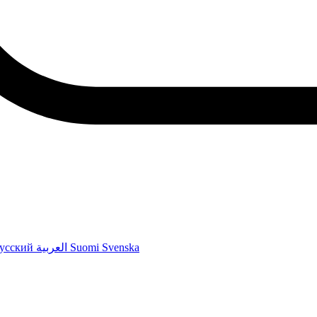
усский
العربية
Suomi
Svenska