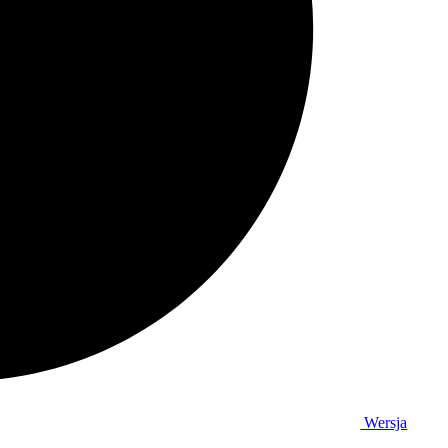
Wersja