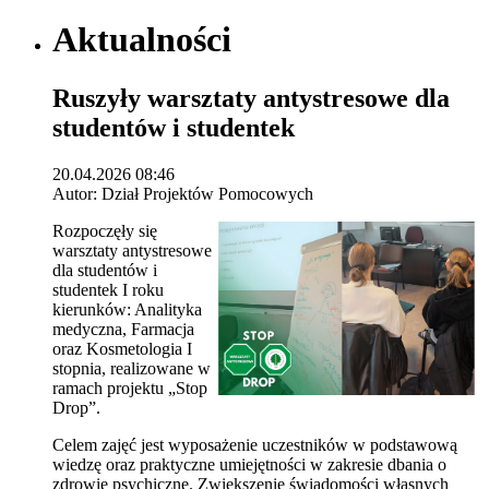
Aktualności
Ruszyły warsztaty antystresowe dla
studentów i studentek
20.04.2026 08:46
Autor: Dział Projektów Pomocowych
Rozpoczęły się
warsztaty antystresowe
dla studentów i
studentek I roku
kierunków: Analityka
medyczna, Farmacja
oraz Kosmetologia I
stopnia, realizowane w
ramach projektu „Stop
Drop”.
Celem zajęć jest wyposażenie uczestników w podstawową
wiedzę oraz praktyczne umiejętności w zakresie dbania o
zdrowie psychiczne. Zwiększenie świadomości własnych