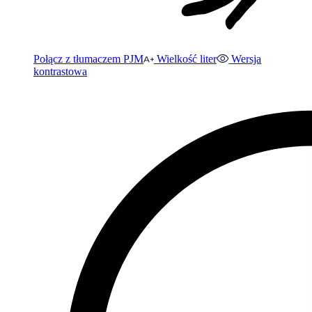
Połącz z tłumaczem PJM
Wielkość liter
Wersja
kontrastowa