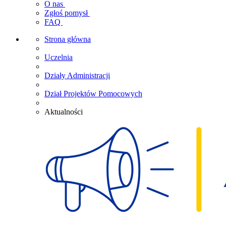
O nas
Zgłoś pomysł
FAQ
Strona główna
Uczelnia
Działy Administracji
Dział Projektów Pomocowych
Aktualności