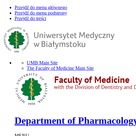
Przejdź do menu głównego
Przejdź do menu podstrony
Przejdź do treści
UMB Main Site
The Faculty of Medicine Main Site
Department of Pharmacolog
MENU