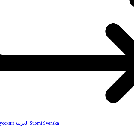
усский
العربية
Suomi
Svenska