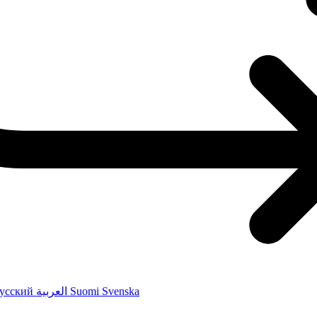
усский
العربية
Suomi
Svenska