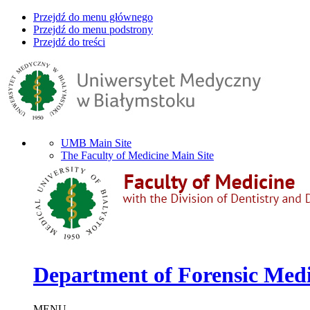
Przejdź do menu głównego
Przejdź do menu podstrony
Przejdź do treści
UMB Main Site
The Faculty of Medicine Main Site
Department of Forensic Medi
MENU