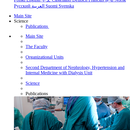
Русский
العربية
Suomi
Svenska
Main Site
Science
Publications
Main Site
The Faculty
Organizational Units
Second Department of Nephrology, Hypertension and
Internal Medicine with Dialysis Unit
Science
Publications