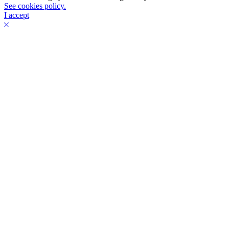
See cookies policy.
I accept