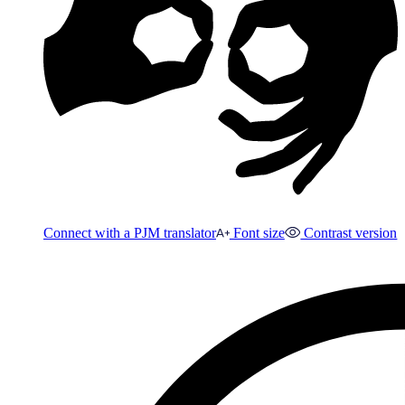
Connect with a PJM translator
Font size
Contrast version