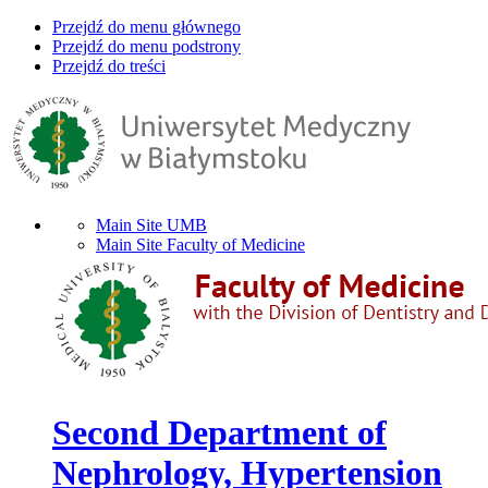
Przejdź do menu głównego
Przejdź do menu podstrony
Przejdź do treści
Main Site UMB
Main Site Faculty of Medicine
Second Department of
Nephrology, Hypertension