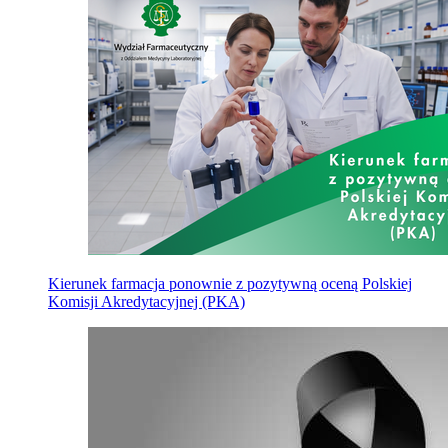
Kierunek farmacja ponownie z pozytywną oceną Polskiej
Komisji Akredytacyjnej (PKA)