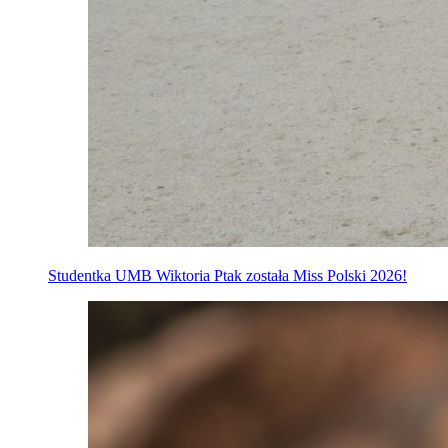
Studentka UMB Wiktoria Ptak została Miss Polski 2026!