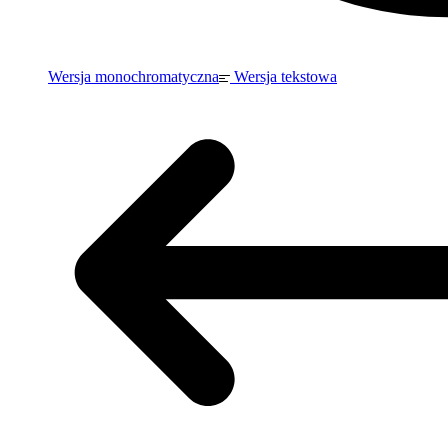
Wersja monochromatyczna
Wersja tekstowa