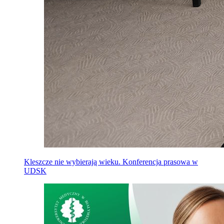
Kleszcze nie wybierają wieku. Konferencja prasowa w
UDSK