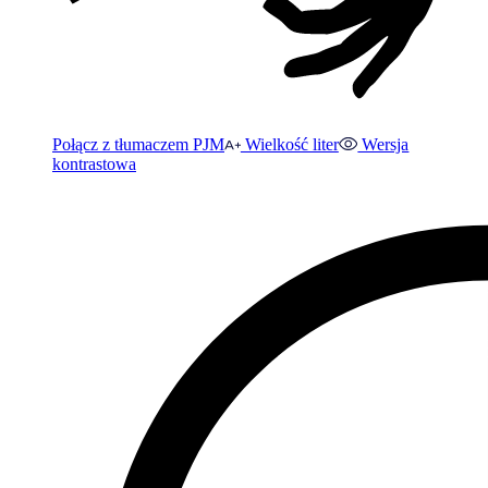
Połącz z tłumaczem PJM
Wielkość liter
Wersja
kontrastowa