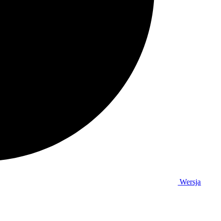
Wersja