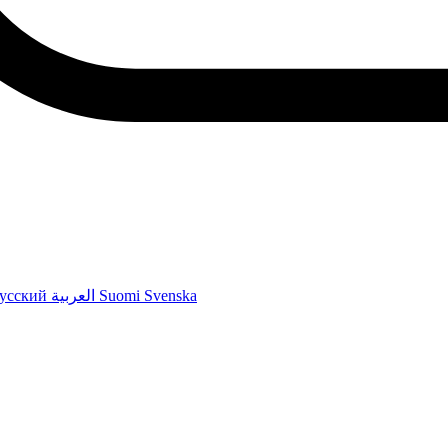
усский
العربية
Suomi
Svenska