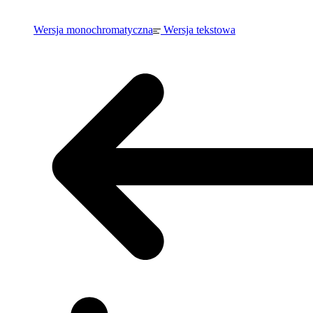
Wersja monochromatyczna
Wersja tekstowa