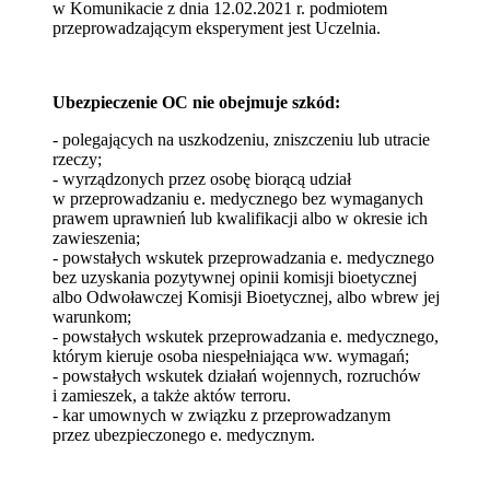
w Komunikacie z dnia 12.02.2021 r. podmiotem
przeprowadzającym eksperyment jest Uczelnia.
Ubezpieczenie OC nie obejmuje szkód:
- polegających na uszkodzeniu, zniszczeniu lub utracie
rzeczy;
- wyrządzonych przez osobę biorącą udział
w przeprowadzaniu e. medycznego bez wymaganych
prawem uprawnień lub kwalifikacji albo w okresie ich
zawieszenia;
- powstałych wskutek przeprowadzania e. medycznego
bez uzyskania pozytywnej opinii komisji bioetycznej
albo Odwoławczej Komisji Bioetycznej, albo wbrew jej
warunkom;
- powstałych wskutek przeprowadzania e. medycznego,
którym kieruje osoba niespełniająca ww. wymagań;
- powstałych wskutek działań wojennych, rozruchów
i zamieszek, a także aktów terroru.
- kar umownych w związku z przeprowadzanym
przez ubezpieczonego e. medycznym.