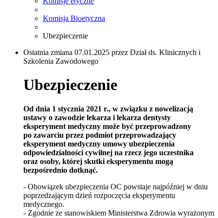
Komisje etyczne
Komisja Bioetyczna
Ubezpieczenie
Ostatnia zmiana 07.01.2025 przez Dział ds. Klinicznych i
Szkolenia Zawodowego
Ubezpieczenie
Od dnia 1 stycznia 2021 r., w związku z nowelizacją
ustawy o zawodzie lekarza i lekarza dentysty
eksperyment medyczny może być przeprowadzony
po zawarciu przez podmiot przeprowadzający
eksperyment medyczny umowy ubezpieczenia
odpowiedzialności cywilnej na rzecz jego uczestnika
oraz osoby, której skutki eksperymentu mogą
bezpośrednio dotknąć.
- Obowiązek ubezpieczenia OC powstaje najpóźniej w dniu
poprzedzającym dzień rozpoczęcia eksperymentu
medycznego.
- Zgodnie ze stanowiskiem Ministerstwa Zdrowia wyrażonym