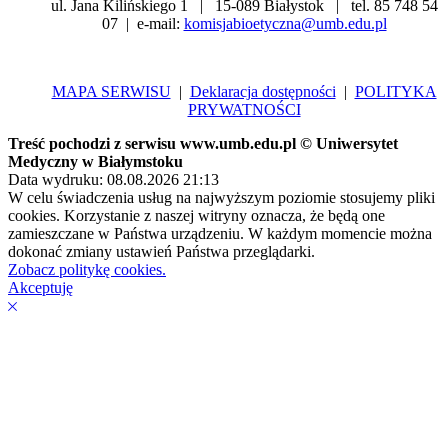
ul. Jana Kilińskiego 1 | 15-089 Białystok | tel. 85 748 54
07 | e-mail:
komisjabioetyczna@umb.edu.pl
MAPA SERWISU
|
Deklaracja dostępności
|
POLITYKA
PRYWATNOŚCI
Treść pochodzi z serwisu www.umb.edu.pl © Uniwersytet
Medyczny w Białymstoku
Data wydruku: 08.08.2026 21:13
W celu świadczenia usług na najwyższym poziomie stosujemy pliki
cookies. Korzystanie z naszej witryny oznacza, że będą one
zamieszczane w Państwa urządzeniu. W każdym momencie można
dokonać zmiany ustawień Państwa przeglądarki.
Zobacz politykę cookies.
Akceptuję