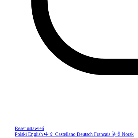
Reset ustawień
Polski
English
中文
Castellano
Deutsch
Français
हिन्दी
Norsk