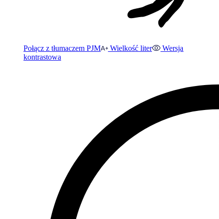
Połącz z tłumaczem PJM
Wielkość liter
Wersja
kontrastowa